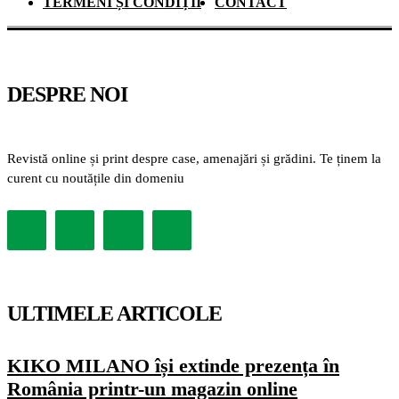
TERMENI ȘI CONDIȚII
CONTACT
DESPRE NOI
Revistă online și print despre case, amenajări și grădini. Te ținem la
curent cu noutățile din domeniu
ULTIMELE ARTICOLE
KIKO MILANO își extinde prezența în
România printr-un magazin online