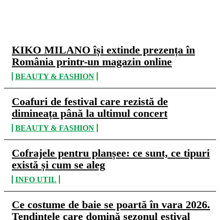
CELE MAI CITITE
KIKO MILANO își extinde prezența în
România printr-un magazin online
BEAUTY & FASHION
Coafuri de festival care rezistă de
dimineața până la ultimul concert
BEAUTY & FASHION
Cofrajele pentru planșee: ce sunt, ce tipuri
există și cum se aleg
INFO UTIL
Ce costume de baie se poartă în vara 2026.
Tendințele care domină sezonul estival