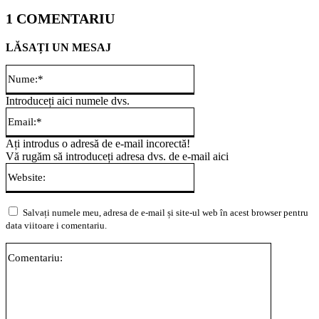
1 COMENTARIU
LĂSAȚI UN MESAJ
Nume:*
Introduceți aici numele dvs.
Email:*
Ați introdus o adresă de e-mail incorectă!
Vă rugăm să introduceți adresa dvs. de e-mail aici
Website:
Salvați numele meu, adresa de e-mail și site-ul web în acest browser pentru
data viitoare i comentariu.
Comentari