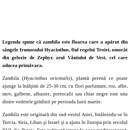
Legenda spune că zambila este floarea care a apărut din
sângele frumosului Hyacinthus, fiul regelui Troiei, omorât
din gelozie de Zephyr, zeul Vântului de Vest, cel care
aducea primăvara.
Zambila (
Hyacinthus orientalis
), plantă perenă ce poate
ajunge la înălţimi de 25-30 cm, cu flori parfumate, roz, albe,
mov, galbene, albastre, portocalii sau chiar negre este una
dintre vedetele grădinii pe perioada lunii martie.
Zambila este originară din sud-vestul Asiei, întâlnindu-se în
Turcia, Siria, Liban şi Israel şi a ajuns în Europa prin secolul