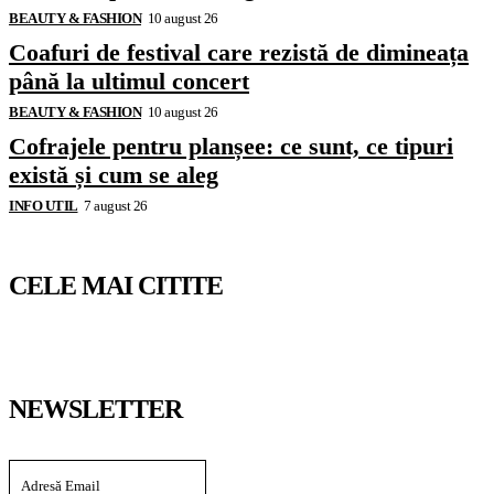
BEAUTY & FASHION
10 august 26
Coafuri de festival care rezistă de dimineața
până la ultimul concert
BEAUTY & FASHION
10 august 26
Cofrajele pentru planșee: ce sunt, ce tipuri
există și cum se aleg
INFO UTIL
7 august 26
CELE MAI CITITE
NEWSLETTER