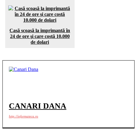
Casă scoasă la imprimantă în
24 de ore şi care costă 10.000
de dolari
CANARI DANA
http://informateca.ro