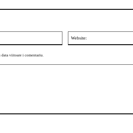
Email:*
 data viitoare i comentariu.