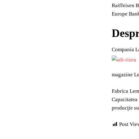
Raiffeisen B
Europe Bank
Desp
Compania Le
magazine Lem
Fabrica Leme
Capacitatea
producţie su
Post Vie