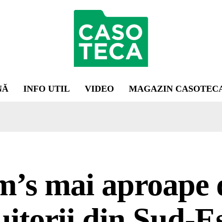
NĂ
INFO UTIL
VIDEO
MAGAZIN CASOTEC
’s mai aproape 
uitorii din Sud-E