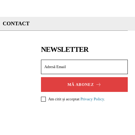
CONTACT
NEWSLETTER
MĂ ABONEZ
Am citit și acceptat
Privacy Policy
.