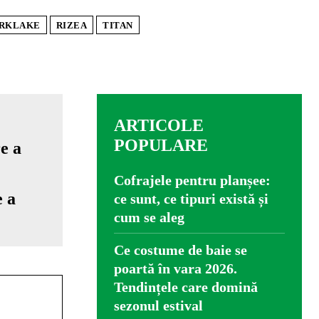
RKLAKE
RIZEA
TITAN
ARTICOLE
POPULARE
Cofrajele pentru planșee:
e a
ce sunt, ce tipuri există și
cum se aleg
Ce costume de baie se
poartă în vara 2026.
Tendințele care domină
sezonul estival