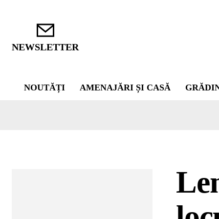
NEWSLETTER
NOUTĂȚI
AMENAJĂRI ȘI CASĂ
GRĂDI
Lem
loc