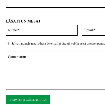
LĂSAȚI UN MESAJ
Nume:*
Salvați numele meu, adresa de e-mail și site-ul web în acest browser pentru
Comentariu: