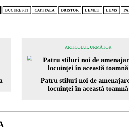
BUCURESTI
CAPITALA
DRISTOR
LEMET
LEMS
PA
ARTICOLUL URMĂTOR
a
Patru stiluri noi de amenajar
locuinţei în această toamnă
A