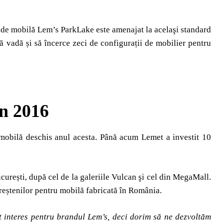
de mobilă Lem’s ParkLake este amenajat la acelaşi standard
ă vadă și să încerce zeci de configurații de mobilier pentru
în 2016
mobilă deschis anul acesta. Până acum Lemet a investit 10
rești, după cel de la galeriile Vulcan şi cel din MegaMall.
ureștenilor pentru mobilă fabricată în România.
t interes pentru brandul Lem
’s,
deci dorim să ne dezvoltăm