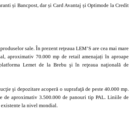
anti și Bancpost, dar și Card Avantaj și Optimode la Credit
roduselor sale. În prezent reţeaua LEM’S are cea mai mare
onal, aproximativ 70.000 mp de retail amenajați în aproape
e platforma Lemet de la Brebu şi în reţeaua naţională de
ducţie şi depozitare acoperă o suprafaţă de peste 40.000 mp.
te de aproximativ 3.500.000 de panouri tip PAL. Liniile de
existente la nivel mondial.