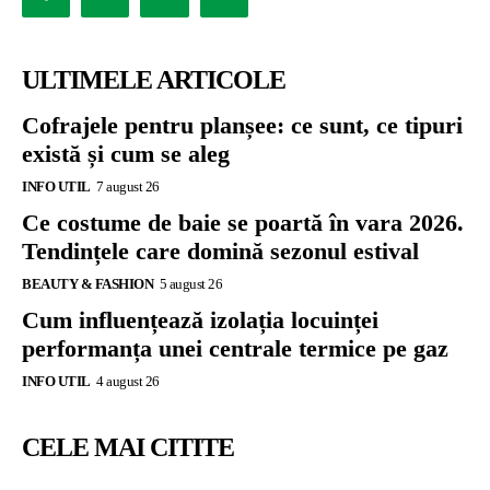
ULTIMELE ARTICOLE
Cofrajele pentru planșee: ce sunt, ce tipuri
există și cum se aleg
INFO UTIL
7 august 26
Ce costume de baie se poartă în vara 2026.
Tendințele care domină sezonul estival
BEAUTY & FASHION
5 august 26
Cum influențează izolația locuinței
performanța unei centrale termice pe gaz
INFO UTIL
4 august 26
CELE MAI CITITE