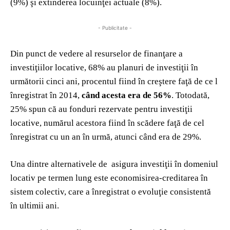
(9%) şi extinderea locuinţei actuale (8%).
- Publicitate -
Din punct de vedere al resurselor de finanţare a
investiţiilor locative, 68% au planuri de investiţii în
următorii cinci ani, procentul fiind în creştere faţă de ce l
înregistrat în 2014,
când acesta era de 56%
. Totodată,
25% spun că au fonduri rezervate pentru investiţii
locative, numărul acestora fiind în scădere faţă de cel
înregistrat cu un an în urmă, atunci când era de 29%.
Una dintre alternativele de asigura investiţii în domeniul
locativ pe termen lung este economisirea-creditarea în
sistem colectiv, care a înregistrat o evoluţie consistentă
în ultimii ani.