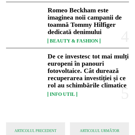
Romeo Beckham este
imaginea noii campanii de
toamnă Tommy Hilfiger
dedicată denimului
BEAUTY & FASHION
De ce investesc tot mai mulți
europeni în panouri
fotovoltaice. Cât durează
recuperarea investiției și ce
rol au schimbările climatice
INFO UTIL
ARTICOLUL PRECEDENT
ARTICOLUL URMĂTOR