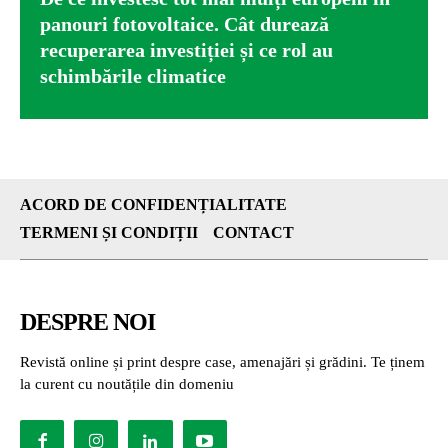
panouri fotovoltaice. Cât durează
recuperarea investiției și ce rol au
schimbările climatice
ACORD DE CONFIDENȚIALITATE
TERMENI ȘI CONDIȚII
CONTACT
DESPRE NOI
Revistă online și print despre case, amenajări și grădini. Te ținem
la curent cu noutățile din domeniu