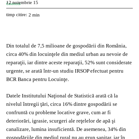
12 noiembrie 15
timp citire:
2
min
Din totalul de 7,5 milioane de gospodării din România,
circa 40% din locuinţele din mediul urban au nevoie de
reparaţii, iar dintre aceste reparaţii, 52% sunt considerate
urgente, se arată într-un studiu IRSOP efectuat pentru
BCR Banca pentru Locuinţe.
Datele Institutului Naţional de Statistică arată că la
nivelul întregii ţări, circa 16% dintre gospodării se
confruntă cu probleme locative grave, cum ar fi
deteriorări, igrasie, scurgeri ale reţelelor de apă şi
canalizare, lumina insuficientă. De asemenea, 34% din
gospodăriile din mediul rural nu au grup sanitar, iar în