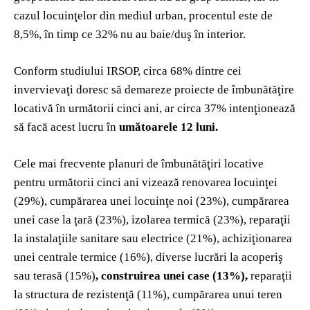
cazul locuinţelor din mediul urban, procentul este de
8,5%, în timp ce 32% nu au baie/duş în interior.
Conform studiului IRSOP, circa 68% dintre cei
invervievaţi doresc să demareze proiecte de îmbunătăţire
locativă în următorii cinci ani, ar circa 37% intenţionează
să facă acest lucru în
umătoarele 12 luni.
Cele mai frecvente planuri de îmbunătăţiri locative
pentru următorii cinci ani vizează renovarea locuinţei
(29%), cumpărarea unei locuinţe noi (23%), cumpărarea
unei case la ţară (23%), izolarea termică (23%), reparaţii
la instalaţiile sanitare sau electrice (21%), achiziţionarea
unei centrale termice (16%), diverse lucrări la acoperiş
sau terasă (15%)
, construirea unei case (13%),
reparaţii
la structura de rezistenţă (11%), cumpărarea unui teren