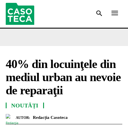
40% din locuinţele din
mediul urban au nevoie
de reparaţii
NOUTĂȚI
Redacția Casoteca
AUTOR: