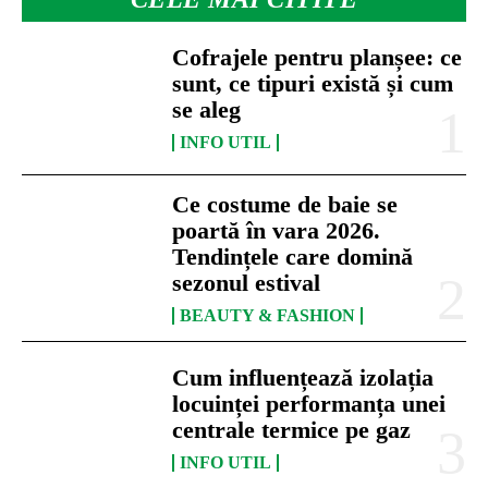
Cofrajele pentru planșee: ce
sunt, ce tipuri există și cum
se aleg
INFO UTIL
Ce costume de baie se
poartă în vara 2026.
Tendințele care domină
sezonul estival
BEAUTY & FASHION
Cum influențează izolația
locuinței performanța unei
centrale termice pe gaz
INFO UTIL