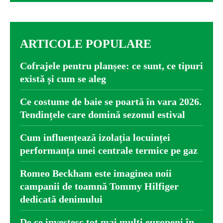
ARTICOLE POPULARE
Cofrajele pentru planșee: ce sunt, ce tipuri
există și cum se aleg
Ce costume de baie se poartă în vara 2026.
Tendințele care domină sezonul estival
Cum influențează izolația locuinței
performanța unei centrale termice pe gaz
Romeo Beckham este imaginea noii
campanii de toamnă Tommy Hilfiger
dedicată denimului
De ce investesc tot mai mulți europeni în