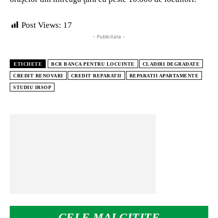
Post Views:
17
- Publicitate -
ETICHETE
BCR BANCA PENTRU LOCUINTE
CLADIRI DEGRADATE
CREDIT RENOVARI
CREDIT REPARATII
REPARATII APARTAMENTE
STUDIU IRSOP
CELE MAI CITITE