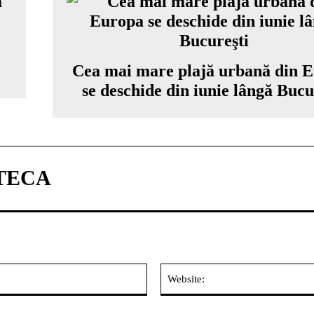
Cea mai mare plajă urbană din 
se deschide din iunie lângă Bucu
TECA
Email:*