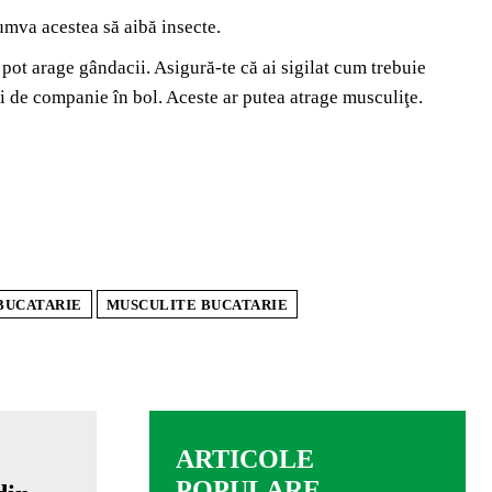
umva acestea să aibă insecte.
ot arage gândacii. Asigură-te că ai sigilat cum trebuie
 de companie în bol. Aceste ar putea atrage musculiţe.
BUCATARIE
MUSCULITE BUCATARIE
ARTICOLE
POPULARE