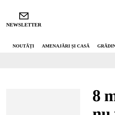
NEWSLETTER
NOUTĂȚI
AMENAJĂRI ȘI CASĂ
GRĂDI
8 m
nu 