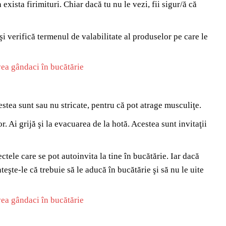
xista firimituri. Chiar dacă tu nu le vezi, fii sigur/ă că
i verifică termenul de valabilitate al produselor pe care le
estea sunt sau nu stricate, pentru că pot atrage musculiţe.
or. Ai grijă şi la evacuarea de la hotă. Acestea sunt invitaţii
tele care se pot autoinvita la tine în bucătărie. Iar dacă
eşte-le că trebuie să le aducă în bucătărie şi să nu le uite