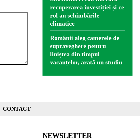
recuperarea investiției și ce
rol au schimbările
climatice
Românii aleg camerele de
supraveghere pentru
liniștea din timpul
vacanțelor, arată un studiu
CONTACT
NEWSLETTER