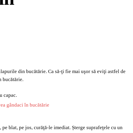
purile din bucătărie. Ca să-ţi fie mai uşor să eviţi astfel de
n bucătărie.
cu capac.
, pe blat, pe jos, curăţă-le imediat. Șterge suprafeţele cu un