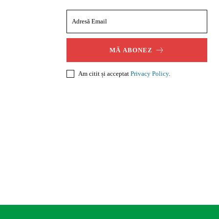
MĂ ABONEZ
Am citit și acceptat
Privacy Policy
.