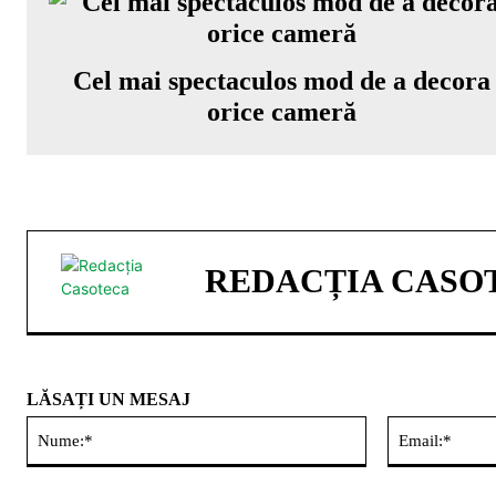
Cel mai spectaculos mod de a decora
orice cameră
REDACȚIA CASO
LĂSAȚI UN MESAJ
Nume:*