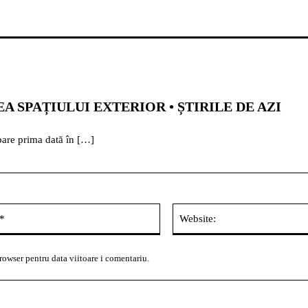
 SPAȚIULUI EXTERIOR • ȘTIRILE DE AZI
pare prima dată în […]
Email:*
rowser pentru data viitoare i comentariu.