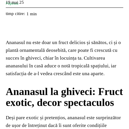
19 mai 25
timp citire:
1
min
Ananasul nu este doar un fruct delicios și sănătos, ci și o
plantă ornamentală deosebită, care poate fi crescută cu
succes în ghiveci, chiar în locuința ta. Cultivarea
ananasului în casă aduce o notă tropicală spațiului, iar
satisfacția de a-l vedea crescând este una aparte.
Ananasul la ghiveci: Fruct
exotic, decor spectaculos
Deși pare exotic și pretențios, ananasul este surprinzător
de ușor de întreținut dacă îi sunt oferite condițiile