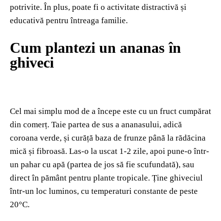
potrivite. În plus, poate fi o activitate distractivă și
educativă pentru întreaga familie.
Cum plantezi un ananas în
ghiveci
Cel mai simplu mod de a începe este cu un fruct cumpărat
din comerț. Taie partea de sus a ananasului, adică
coroana verde, și curăță baza de frunze până la rădăcina
mică și fibroasă. Las-o la uscat 1-2 zile, apoi pune-o într-
un pahar cu apă (partea de jos să fie scufundată), sau
direct în pământ pentru plante tropicale. Ține ghiveciul
într-un loc luminos, cu temperaturi constante de peste
20°C.