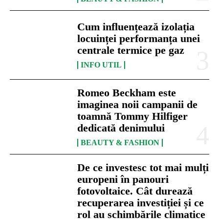
Cum influențează izolația
locuinței performanța unei
centrale termice pe gaz
INFO UTIL
Romeo Beckham este
imaginea noii campanii de
toamnă Tommy Hilfiger
dedicată denimului
BEAUTY & FASHION
De ce investesc tot mai mulți
europeni în panouri
fotovoltaice. Cât durează
recuperarea investiției și ce
rol au schimbările climatice