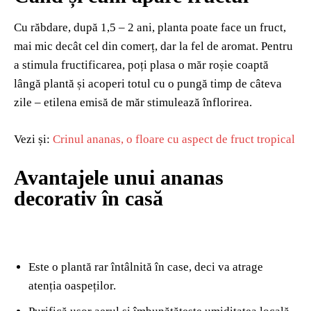
Cu răbdare, după 1,5 – 2 ani, planta poate face un fruct,
mai mic decât cel din comerț, dar la fel de aromat. Pentru
a stimula fructificarea, poți plasa o măr roșie coaptă
lângă plantă și acoperi totul cu o pungă timp de câteva
zile – etilena emisă de măr stimulează înflorirea.
Vezi și:
Crinul ananas, o floare cu aspect de fruct tropical
Avantajele unui ananas
decorativ în casă
Este o plantă rar întâlnită în case, deci va atrage
atenția oaspeților.