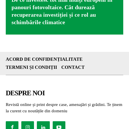
panouri fotovoltaice. Cât durează
recuperarea investiției și ce rol au
schimbările climatice
ACORD DE CONFIDENȚIALITATE
TERMENI ȘI CONDIȚII
CONTACT
DESPRE NOI
Revistă online și print despre case, amenajări și grădini. Te ținem
la curent cu noutățile din domeniu