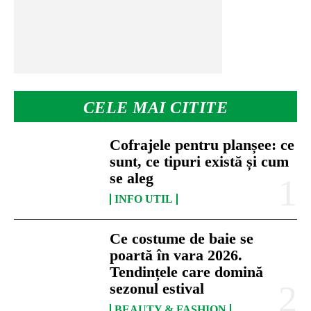
CELE MAI CITITE
Cofrajele pentru planșee: ce
sunt, ce tipuri există și cum
se aleg
INFO UTIL
Ce costume de baie se
poartă în vara 2026.
Tendințele care domină
sezonul estival
BEAUTY & FASHION