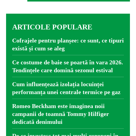
ARTICOLE POPULARE
Cofrajele pentru planșee: ce sunt, ce tipuri
există și cum se aleg
Ce costume de baie se poartă în vara 2026.
Tendințele care domină sezonul estival
Cum influențează izolația locuinței
performanța unei centrale termice pe gaz
Romeo Beckham este imaginea noii
campanii de toamnă Tommy Hilfiger
dedicată denimului
De ce investesc tot mai mulți europeni în