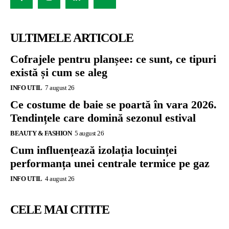
ULTIMELE ARTICOLE
Cofrajele pentru planșee: ce sunt, ce tipuri
există și cum se aleg
INFO UTIL
7 august 26
Ce costume de baie se poartă în vara 2026.
Tendințele care domină sezonul estival
BEAUTY & FASHION
5 august 26
Cum influențează izolația locuinței
performanța unei centrale termice pe gaz
INFO UTIL
4 august 26
CELE MAI CITITE