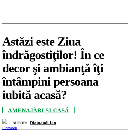
Astăzi este Ziua
îndrăgostiţilor! În ce
decor şi ambianţă îţi
întâmpini persoana
iubită acasă?
AMENAJĂRI ȘI CASĂ
Diamandi Ion
AUTOR: