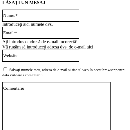
LĂSAȚI UN MESAJ
Nume:*
Introduceți aici numele dvs.
Email:*
Ați introdus o adresă de e-mail incorectă!
Vă rugăm să introduceți adresa dvs. de e-mail aici
Website:
Salvați numele meu, adresa de e-mail și site-ul web în acest browser pentru
data viitoare i comentariu.
Comentari