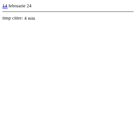
14 februarie 24
timp citire:
4
min