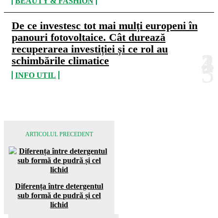
BEAUTY & FASHION
De ce investesc tot mai mulți europeni în
panouri fotovoltaice. Cât durează
recuperarea investiției și ce rol au
schimbările climatice
INFO UTIL
ARTICOLUL PRECEDENT
Diferența între detergentul
sub formă de pudră și cel
lichid