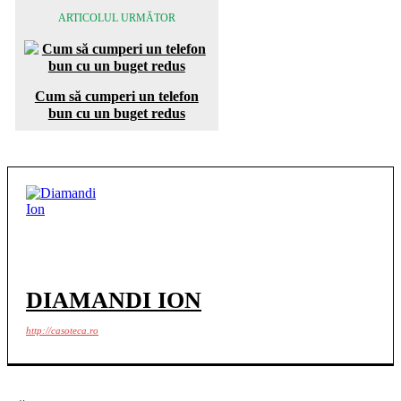
ARTICOLUL URMĂTOR
Cum să cumperi un telefon
bun cu un buget redus
DIAMANDI ION
http://casoteca.ro