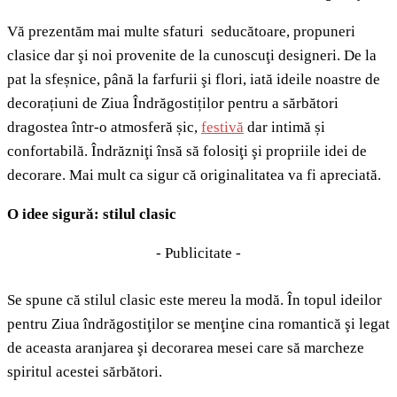
Vă prezentăm mai multe sfaturi seducătoare, propuneri
clasice dar şi noi provenite de la cunoscuţi designeri. De la
pat la sfeșnice, până la farfurii şi flori, iată ideile noastre de
decorațiuni de Ziua Îndrăgostiților pentru a sărbători
dragostea într-o atmosferă șic,
festivă
dar intimă și
confortabilă. Îndrăzniţi însă să folosiţi şi propriile idei de
decorare. Mai mult ca sigur că originalitatea va fi apreciată.
O idee sigură: stilul clasic
- Publicitate -
Se spune că stilul clasic este mereu la modă. În topul ideilor
pentru Ziua îndrăgostiţilor se menţine cina romantică şi legat
de aceasta aranjarea şi decorarea mesei care să marcheze
spiritul acestei sărbători.