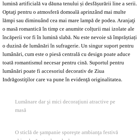
lumină artificială va dăuna tenului și desfășurării line a serii.
Optaţi pentru o atmosferă domoală aprinzând mai multe
lămpi sau diminuând cea mai mare lampă de podea. Aranjaţi
o masă romantică în timp ce anumite colțurii mai izolate ale
încăperii vor fi în lumină slabă. Nu este nevoie să împrăștiați
o duzină de lumânări în sufragerie. Un singur suport pentru
lumânări, cum este o piesă centrală cu design poate aduce
toată romantismul necesar pentru cină. Suportul pentru
lumânări poate fi accesoriul decorativ de Ziua
Indrăgostiţilor care va pune în evidenţă originalitatea.
Lumânare dar şi mici decoraţiuni atractive pe
masă
O sticlă de şampanie sporeşte ambianţa festivă