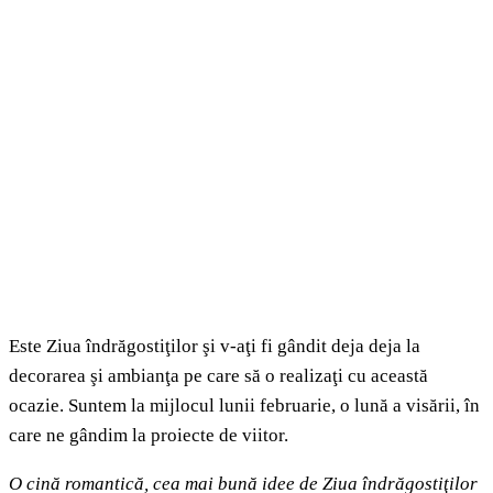
Este Ziua îndrăgostiţilor şi v-aţi fi gândit deja deja la
decorarea şi ambianţa pe care să o realizaţi cu această
ocazie. Suntem la mijlocul lunii februarie, o lună a visării, în
care ne gândim la proiecte de viitor.
O cină romantică, cea mai bună idee de Ziua îndrăgostiţilor