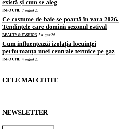
există și cum se aleg
INFO UTIL
7 august 26
Ce costume de baie se poartă în vara 2026.
Tendințele care domină sezonul estival
BEAUTY & FASHION
5 august 26
Cum influențează izolația locuinței
performanța unei centrale termice pe gaz
INFO UTIL
4 august 26
CELE MAI CITITE
NEWSLETTER