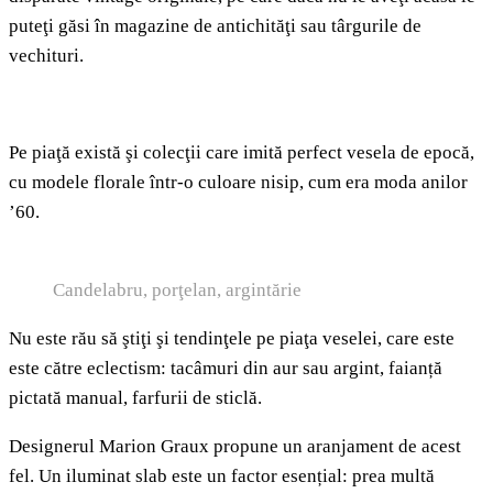
puteţi găsi în magazine de antichităţi sau târgurile de
vechituri.
Pe piaţă există şi colecţii care imită perfect vesela de epocă,
cu modele florale într-o culoare nisip, cum era moda anilor
’60.
Candelabru, porţelan, argintărie
Nu este rău să ştiţi şi tendinţele pe piaţa veselei, care este
este către eclectism: tacâmuri din aur sau argint, faianță
pictată manual, farfurii de sticlă.
Designerul Marion Graux propune un aranjament de acest
fel. Un iluminat slab este un factor esențial: prea multă