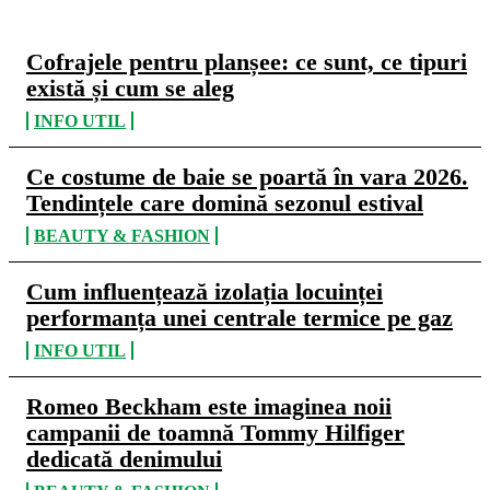
Cofrajele pentru planșee: ce sunt, ce tipuri
există și cum se aleg
INFO UTIL
Ce costume de baie se poartă în vara 2026.
Tendințele care domină sezonul estival
BEAUTY & FASHION
Cum influențează izolația locuinței
performanța unei centrale termice pe gaz
INFO UTIL
Romeo Beckham este imaginea noii
campanii de toamnă Tommy Hilfiger
dedicată denimului