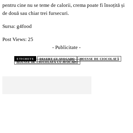
pentru cine nu se teme de calorii, crema poate fi însoțită și
de două sau chiar trei fursecuri.
Sursa: g4food
Post Views:
25
- Publicitate -
ETICHETE
DESERT CU AVOCADO
MOUSSE DE CIOCOLATĂ
MOUSSE DE CIOCOLATĂ CU AVOCADO
CELE MAI CITITE