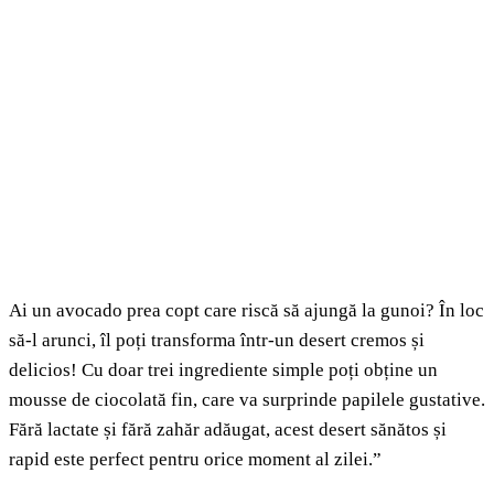
Ai un avocado prea copt care riscă să ajungă la gunoi? În loc
să-l arunci, îl poți transforma într-un desert cremos și
delicios! Cu doar trei ingrediente simple poți obține un
mousse de ciocolată fin, care va surprinde papilele gustative.
Fără lactate și fără zahăr adăugat, acest desert sănătos și
rapid este perfect pentru orice moment al zilei.”