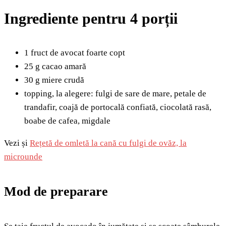
Ingrediente pentru 4 porții
1 fruct de avocat foarte copt
25 g cacao amară
30 g miere crudă
topping, la alegere: fulgi de sare de mare, petale de
trandafir, coajă de portocală confiată, ciocolată rasă,
boabe de cafea, migdale
Vezi și
Rețetă de omletă la cană cu fulgi de ovăz, la
microunde
Mod de preparare