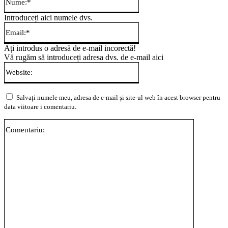
Introduceți aici numele dvs.
Email:*
Ați introdus o adresă de e-mail incorectă!
Vă rugăm să introduceți adresa dvs. de e-mail aici
Website:
Salvați numele meu, adresa de e-mail și site-ul web în acest browser pentru
data viitoare i comentariu.
Comentari