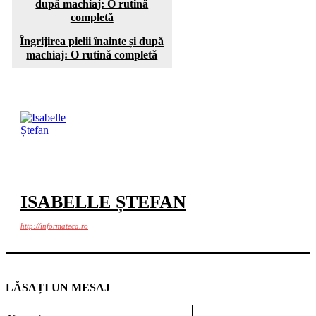
Îngrijirea pielii înainte și după
machiaj: O rutină completă
ISABELLE ȘTEFAN
http://informateca.ro
LĂSAȚI UN MESAJ
Nume:*