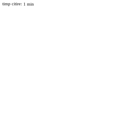
timp citire:
1
min