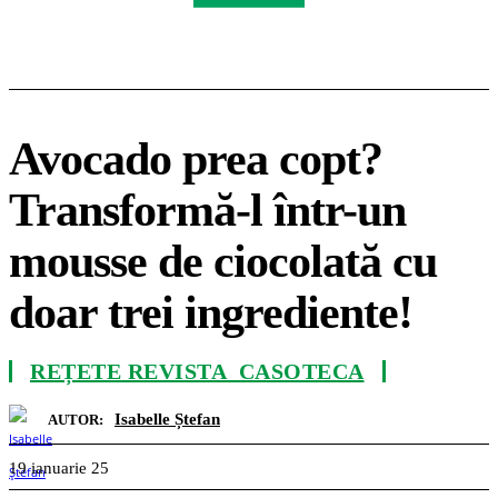
Avocado prea copt?
Transformă-l într-un
mousse de ciocolată cu
doar trei ingrediente!
REȚETE REVISTA_CASOTECA
Isabelle Ștefan
AUTOR:
19 ianuarie 25