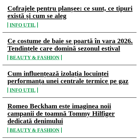
Cofrajele pentru planșee: ce sunt, ce tipuri
există și cum se aleg
INFO UTIL
Ce costume de baie se poartă în vara 2026.
Tendințele care domină sezonul estival
BEAUTY & FASHION
Cum influențează izolația locuinței
performanța unei centrale termice pe gaz
INFO UTIL
Romeo Beckham este imaginea noii
campanii de toamnă Tommy Hilfiger
dedicată denimului
BEAUTY & FASHION