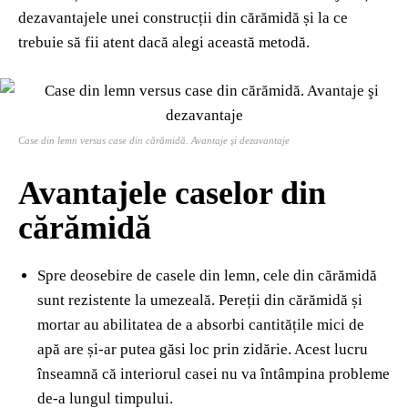
dezavantajele unei construcții din cărămidă și la ce
trebuie să fii atent dacă alegi această metodă.
Case din lemn versus case din cărămidă. Avantaje şi dezavantaje
Avantajele caselor din
cărămidă
Spre deosebire de casele din lemn, cele din cărămidă
sunt rezistente la umezeală. Pereții din cărămidă și
mortar au abilitatea de a absorbi cantitățile mici de
apă are și-ar putea găsi loc prin zidărie. Acest lucru
înseamnă că interiorul casei nu va întâmpina probleme
de-a lungul timpului.