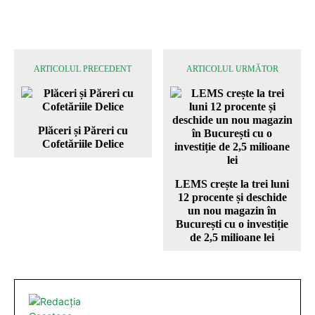
ARTICOLUL PRECEDENT
ARTICOLUL URMĂTOR
Plăceri și Păreri cu
Cofetăriile Delice
LEMS crește la trei luni
12 procente și deschide
un nou magazin în
București cu o investiție
de 2,5 milioane lei