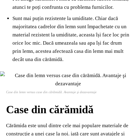
atunci te poți confrunta cu problema furnicilor.
Sunt mai puțin rezistente la umiditate. Chiar dacă
majoritatea cadrelor din lemn sunt împachetate cu un
material rezistent la umiditate, aceasta își face loc prin
orice loc mic. Dacă umeazeala sau apa își fac drum
prin lemn, acestea afectează casa din lemn mai mult
decât una din cărămidă.
Case din lemn versus case din cărămidă. Avantaje şi dezavantaje
Case din cărămidă
Cărămida este unul dintre cele mai populare materiale de
construcție a unei case la noi. iată care sunt avatajele și