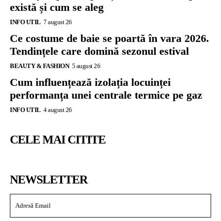
există și cum se aleg
INFO UTIL
7 august 26
Ce costume de baie se poartă în vara 2026.
Tendințele care domină sezonul estival
BEAUTY & FASHION
5 august 26
Cum influențează izolația locuinței
performanța unei centrale termice pe gaz
INFO UTIL
4 august 26
CELE MAI CITITE
NEWSLETTER