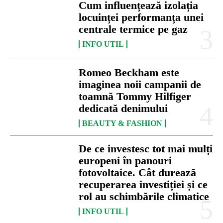
Cum influențează izolația
locuinței performanța unei
centrale termice pe gaz
INFO UTIL
Romeo Beckham este
imaginea noii campanii de
toamnă Tommy Hilfiger
dedicată denimului
BEAUTY & FASHION
De ce investesc tot mai mulți
europeni în panouri
fotovoltaice. Cât durează
recuperarea investiției și ce
rol au schimbările climatice
INFO UTIL