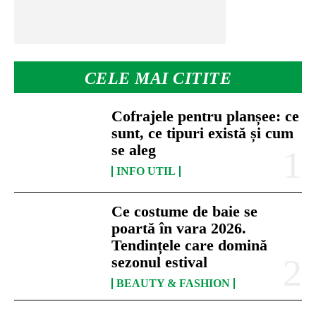
CELE MAI CITITE
Cofrajele pentru planșee: ce
sunt, ce tipuri există și cum
se aleg
INFO UTIL
Ce costume de baie se
poartă în vara 2026.
Tendințele care domină
sezonul estival
BEAUTY & FASHION