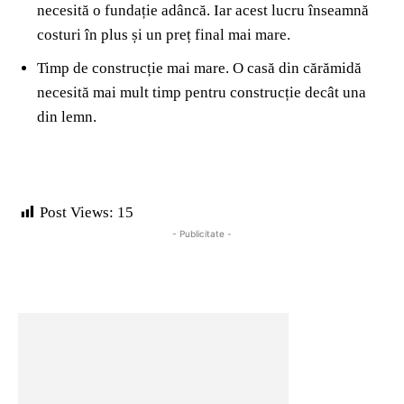
necesită o fundație adâncă. Iar acest lucru înseamnă
costuri în plus și un preț final mai mare.
Timp de construcție mai mare. O casă din cărămidă
necesită mai mult timp pentru construcție decât una
din lemn.
Post Views:
15
- Publicitate -