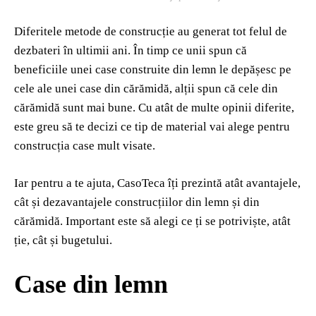
Diferitele metode de construcție au generat tot felul de
dezbateri în ultimii ani. În timp ce unii spun că
beneficiile unei case construite din lemn le depășesc pe
cele ale unei case din cărămidă, alții spun că cele din
cărămidă sunt mai bune. Cu atât de multe opinii diferite,
este greu să te decizi ce tip de material vai alege pentru
construcția case mult visate.
Iar pentru a te ajuta, CasoTeca îți prezintă atât avantajele,
cât și dezavantajele construcțiilor din lemn și din
cărămidă. Important este să alegi ce ți se potriviște, atât
ție, cât și bugetului.
Case din lemn