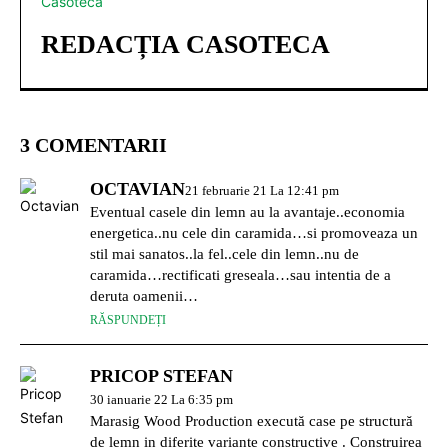
REDACȚIA CASOTECA
3 COMENTARII
OCTAVIAN
21 februarie 21 La 12:41 pm
Eventual casele din lemn au la avantaje..economia
energetica..nu cele din caramida…si promoveaza un
stil mai sanatos..la fel..cele din lemn..nu de
caramida…rectificati greseala…sau intentia de a
deruta oamenii…
RĂSPUNDEȚI
PRICOP STEFAN
30 ianuarie 22 La 6:35 pm
Marasig Wood Production execută case pe structură
de lemn in diferite variante constructive . Construirea