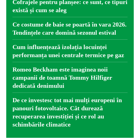
Cofrajele pentru planșee: ce sunt, ce tipuri
există și cum se aleg
Ce costume de baie se poartă în vara 2026.
Tendințele care domină sezonul estival
Cum influențează izolația locuinței
performanța unei centrale termice pe gaz
Romeo Beckham este imaginea noii
campanii de toamnă Tommy Hilfiger
dedicată denimului
De ce investesc tot mai mulți europeni în
panouri fotovoltaice. Cât durează
recuperarea investiției și ce rol au
schimbările climatice