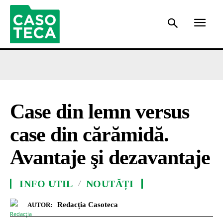
Case din lemn versus
case din cărămidă.
Avantaje şi dezavantaje
INFO UTIL
NOUTĂȚI
Redacția Casoteca
AUTOR: