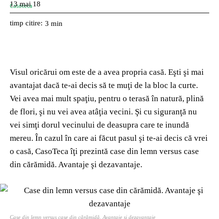
13 mai 18
timp citire:
3
min
Visul oricărui om este de a avea propria casă. Eşti şi mai
avantajat dacă te-ai decis să te muţi de la bloc la curte.
Vei avea mai mult spaţiu, pentru o terasă în natură, plină
de flori, şi nu vei avea atâţia vecini. Şi cu siguranţă nu
vei simţi dorul vecinului de deasupra care te inundă
mereu. În cazul în care ai făcut pasul şi te-ai decis că vrei
o casă, CasoTeca îţi prezintă case din lemn versus case
din cărămidă. Avantaje şi dezavantaje.
Case din lemn versus case din cărămidă. Avantaje şi dezavantaje