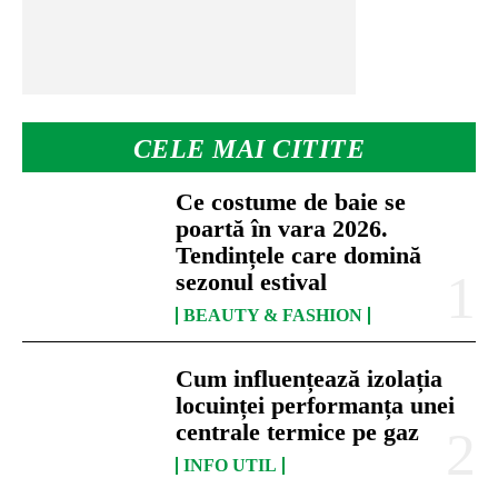
CELE MAI CITITE
Ce costume de baie se
poartă în vara 2026.
Tendințele care domină
sezonul estival
BEAUTY & FASHION
Cum influențează izolația
locuinței performanța unei
centrale termice pe gaz
INFO UTIL