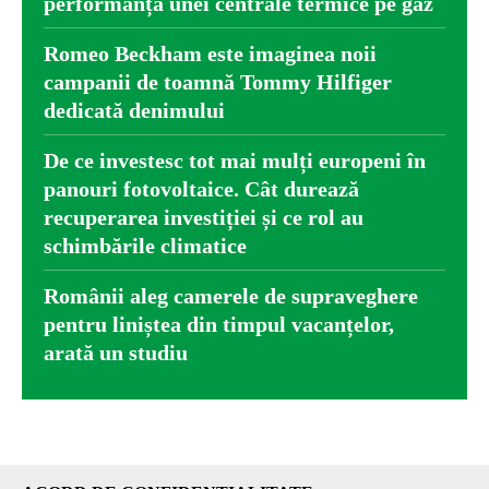
performanța unei centrale termice pe gaz
Romeo Beckham este imaginea noii
campanii de toamnă Tommy Hilfiger
dedicată denimului
De ce investesc tot mai mulți europeni în
panouri fotovoltaice. Cât durează
recuperarea investiției și ce rol au
schimbările climatice
Românii aleg camerele de supraveghere
pentru liniștea din timpul vacanțelor,
arată un studiu