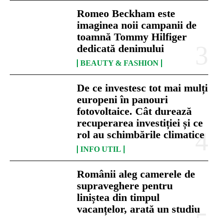
Romeo Beckham este
imaginea noii campanii de
toamnă Tommy Hilfiger
dedicată denimului
BEAUTY & FASHION
De ce investesc tot mai mulți
europeni în panouri
fotovoltaice. Cât durează
recuperarea investiției și ce
rol au schimbările climatice
INFO UTIL
Românii aleg camerele de
supraveghere pentru
liniștea din timpul
vacanțelor, arată un studiu