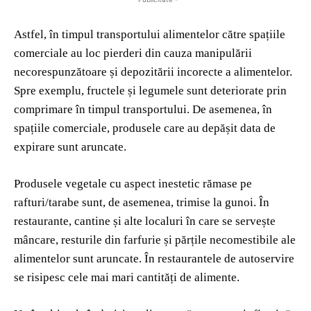
Astfel, în timpul transportului alimentelor către spațiile
comerciale au loc pierderi din cauza manipulării
necorespunzătoare și depozitării incorecte a alimentelor.
Spre exemplu, fructele și legumele sunt deteriorate prin
comprimare în timpul transportului. De asemenea, în
spațiile comerciale, produsele care au depășit data de
expirare sunt aruncate.
Produsele vegetale cu aspect inestetic rămase pe
rafturi/tarabe sunt, de asemenea, trimise la gunoi. În
restaurante, cantine și alte localuri în care se servește
mâncare, resturile din farfurie și părțile necomestibile ale
alimentelor sunt aruncate. În restaurantele de autoservire
se risipesc cele mai mari cantități de alimente.