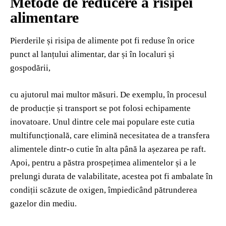
Metode de reducere a risipei
alimentare
Pierderile și risipa de alimente pot fi reduse în orice
punct al lanțului alimentar, dar și în localuri și
gospodării,
cu ajutorul mai multor măsuri. De exemplu, în procesul
de producție și transport se pot folosi echipamente
inovatoare. Unul dintre cele mai populare este cutia
multifuncțională, care elimină necesitatea de a transfera
alimentele dintr-o cutie în alta până la așezarea pe raft.
Apoi, pentru a păstra prospețimea alimentelor și a le
prelungi durata de valabilitate, acestea pot fi ambalate în
condiții scăzute de oxigen, împiedicând pătrunderea
gazelor din mediu.