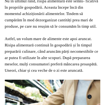
Nu în ultimul rând, risipa alimentară este semni- ficativă
în propriile gospodării. Aceasta începe încă din
momentul achiziționării alimentelor. Tindem să
cumpărăm în mod dezorganizat cantități prea mari de
produse, pe care nu reușim să le consumăm în timp util.
Astfel, un volum mare de alimente este apoi aruncat.
Risipa alimentară continuă în gospodării și în timpul
preparării culinare, când aruncăm părți necomestibile ce
ar putea fi utilizate în alte scopuri. După prepararea
meselor, mulți consumatori preferă mâncarea proaspătă.
Uneori, chiar și cea veche de o zi este aruncată.