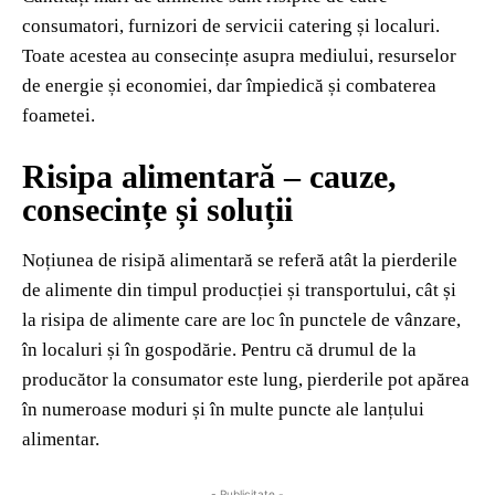
consumatori, furnizori de servicii catering și localuri.
Toate acestea au consecințe asupra mediului, resurselor
de energie și economiei, dar împiedică și combaterea
foametei.
Risipa alimentară – cauze,
consecințe și soluții
Noțiunea de risipă alimentară se referă atât la pierderile
de alimente din timpul producției și transportului, cât și
la risipa de alimente care are loc în punctele de vânzare,
în localuri și în gospodărie. Pentru că drumul de la
producător la consumator este lung, pierderile pot apărea
în numeroase moduri și în multe puncte ale lanțului
alimentar.
- Publicitate -