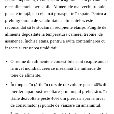
rece alimentele perisabile. Alimentele mai vechi trebuie
plasate în față, iar cele mai proaspe- te în spate. Pentru a
prelungi durata de valabilitate a alimentelor, este
recomandat să le stocăm în recipiente etanșe. Pungile de
alimente depozitate la temperatura camerei trebuie, de
asemenea, închise etanș, pentru a evita contaminarea cu
insecte și creșterea umidității.
O treime din alimentele comestibile sunt risipite anual
la nivel mondial, ceea ce înseamnă 1,3 miliarde de
tone de alimente.
În timp ce în țările în curs de dezvoltare peste 40% din
pierderi apar post-recoltare și în timpul prelucrării, în
țările dezvoltate peste 40% din pierderi apar la nivel
de consumator și puncte de vânzare cu amănuntul.