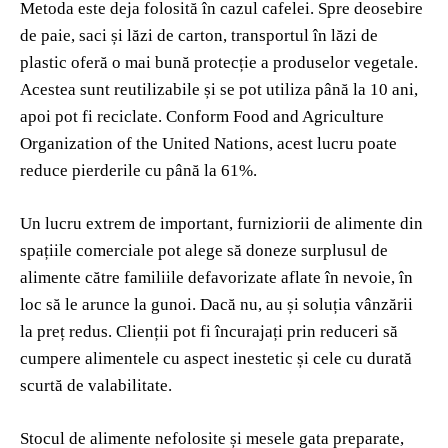
Metoda este deja folosită în cazul cafelei. Spre deosebire
de paie, saci și lăzi de carton, transportul în lăzi de
plastic oferă o mai bună protecție a produselor vegetale.
Acestea sunt reutilizabile și se pot utiliza până la 10 ani,
apoi pot fi reciclate. Conform Food and Agriculture
Organization of the United Nations, acest lucru poate
reduce pierderile cu până la 61%.
Un lucru extrem de important, furniziorii de alimente din
spațiile comerciale pot alege să doneze surplusul de
alimente către familiile defavorizate aflate în nevoie, în
loc să le arunce la gunoi. Dacă nu, au și soluția vânzării
la preț redus. Clienții pot fi încurajați prin reduceri să
cumpere alimentele cu aspect inestetic și cele cu durată
scurtă de valabilitate.
Stocul de alimente nefolosite și mesele gata preparate,