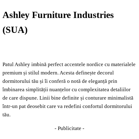
Ashley Furniture Industries
(SUA)
Patul Ashley imbină perfect accentele nordice cu materialele
premium și stilul modern. Acesta definește decorul
dormitorului tău și îi conferă o notă de eleganță prin
îmbinarea simplității nuanțelor cu complexitatea detaliilor
de care dispune. Linii bine definite și conturare minimalistă
într-un pat deosebit care va redefini confortul dormitorului
tău.
- Publicitate -