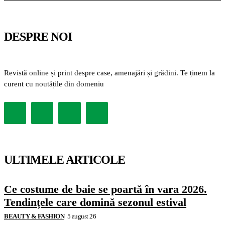
DESPRE NOI
Revistă online și print despre case, amenajări și grădini. Te ținem la
curent cu noutățile din domeniu
ULTIMELE ARTICOLE
Ce costume de baie se poartă în vara 2026.
Tendințele care domină sezonul estival
BEAUTY & FASHION
5 august 26