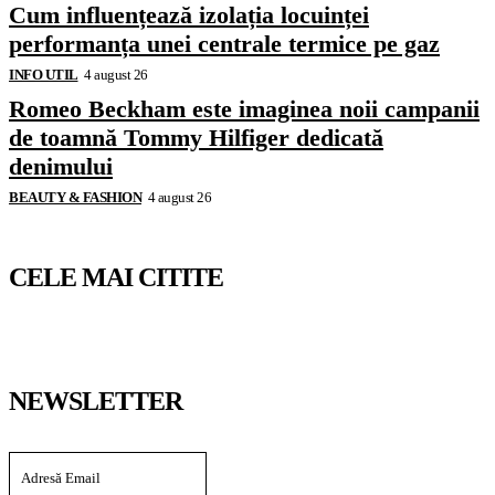
Cum influențează izolația locuinței
performanța unei centrale termice pe gaz
INFO UTIL
4 august 26
Romeo Beckham este imaginea noii campanii
de toamnă Tommy Hilfiger dedicată
denimului
BEAUTY & FASHION
4 august 26
CELE MAI CITITE
NEWSLETTER