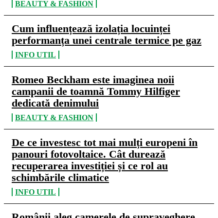
BEAUTY & FASHION
Cum influențează izolația locuinței
performanța unei centrale termice pe gaz
INFO UTIL
Romeo Beckham este imaginea noii
campanii de toamnă Tommy Hilfiger
dedicată denimului
BEAUTY & FASHION
De ce investesc tot mai mulți europeni în
panouri fotovoltaice. Cât durează
recuperarea investiției și ce rol au
schimbările climatice
INFO UTIL
Românii aleg camerele de supraveghere