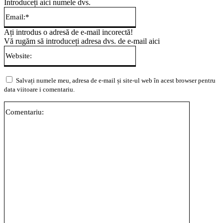
Introduceți aici numele dvs.
Email:*
Ați introdus o adresă de e-mail incorectă!
Vă rugăm să introduceți adresa dvs. de e-mail aici
Website:
Salvați numele meu, adresa de e-mail și site-ul web în acest browser pentru
data viitoare i comentariu.
Comentari