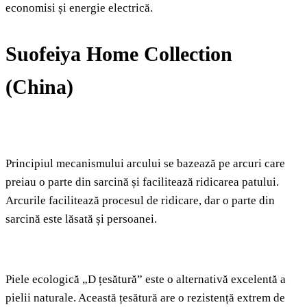
economisi și energie electrică.
Suofeiya Home Collection
(China)
Principiul mecanismului arcului se bazează pe arcuri care
preiau o parte din sarcină și facilitează ridicarea patului.
Arcurile facilitează procesul de ridicare, dar o parte din
sarcină este lăsată și persoanei.
Piele ecologică „D țesătură” este o alternativă excelentă a
pielii naturale. Această țesătură are o rezistență extrem de