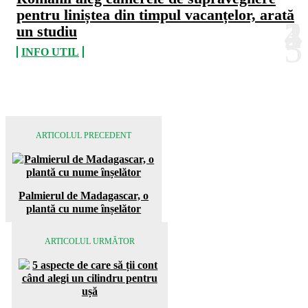
pentru liniștea din timpul vacanțelor, arată
un studiu
INFO UTIL
ARTICOLUL PRECEDENT
Palmierul de Madagascar, o
plantă cu nume ȋnșelător
ARTICOLUL URMĂTOR