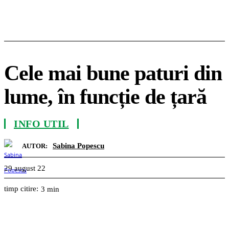
Cele mai bune paturi din
lume, în funcție de țară
INFO UTIL
Sabina Popescu
AUTOR:
29 august 22
timp citire:
3
min