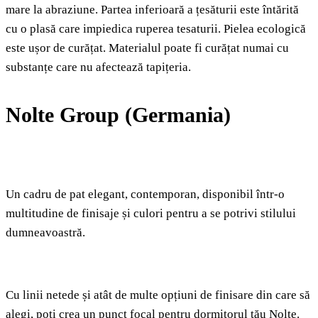
mare la abraziune. Partea inferioară a țesăturii este întărită
cu o plasă care impiedica ruperea tesaturii. Pielea ecologică
este ușor de curățat. Materialul poate fi curățat numai cu
substanțe care nu afectează tapițeria.
Nolte Group (Germania)
Un cadru de pat elegant, contemporan, disponibil într-o
multitudine de finisaje și culori pentru a se potrivi stilului
dumneavoastră.
Cu linii netede și atât de multe opțiuni de finisare din care să
alegi, poți crea un punct focal pentru dormitorul tău Nolte.