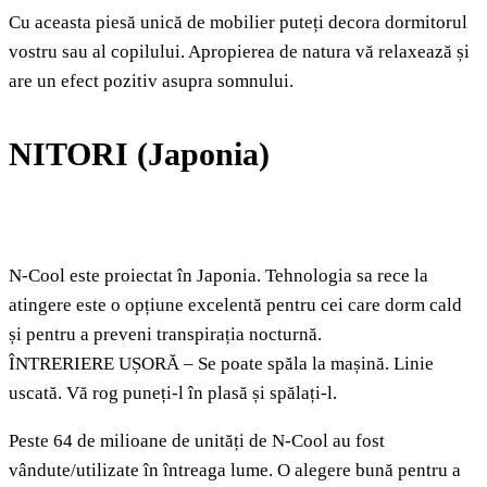
Cu aceasta piesă unică de mobilier puteți decora dormitorul
vostru sau al copilului. Apropierea de natura vă relaxează și
are un efect pozitiv asupra somnului.
NITORI (Japonia)
N-Cool este proiectat în Japonia. Tehnologia sa rece la
atingere este o opțiune excelentă pentru cei care dorm cald
și pentru a preveni transpirația nocturnă.
ÎNTRERIERE UȘORĂ – Se poate spăla la mașină. Linie
uscată. Vă rog puneți-l în plasă și spălați-l.
Peste 64 de milioane de unități de N-Cool au fost
vândute/utilizate în întreaga lume. O alegere bună pentru a