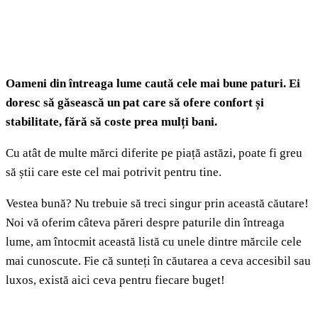
Oameni din întreaga lume caută cele mai bune paturi. Ei
doresc să găsească un pat care să ofere confort și
stabilitate, fără să coste prea mulți bani.
Cu atât de multe mărci diferite pe piață astăzi, poate fi greu
să știi care este cel mai potrivit pentru tine.
Vestea bună? Nu trebuie să treci singur prin această căutare!
Noi vă oferim câteva păreri despre paturile din întreaga
lume, am întocmit această listă cu unele dintre mărcile cele
mai cunoscute. Fie că sunteți în căutarea a ceva accesibil sau
luxos, există aici ceva pentru fiecare buget!