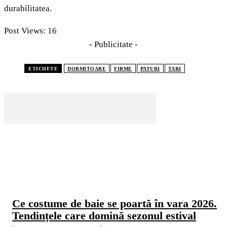
durabilitatea.
Post Views:
16
- Publicitate -
ETICHETE
DORMITOARE
FIRME
PATURI
TARI
CELE MAI CITITE
Ce costume de baie se poartă în vara 2026.
Tendințele care domină sezonul estival