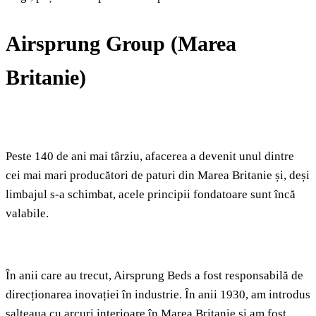
Airsprung Group (Marea
Britanie)
Peste 140 de ani mai târziu, afacerea a devenit unul dintre
cei mai mari producători de paturi din Marea Britanie și, deși
limbajul s-a schimbat, acele principii fondatoare sunt încă
valabile.
În anii care au trecut, Airsprung Beds a fost responsabilă de
direcționarea inovației în industrie. În anii 1930, am introdus
salteaua cu arcuri interioare în Marea Britanie și am fost