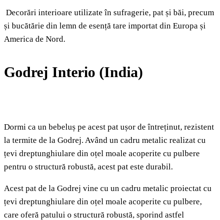
Decorări interioare utilizate în sufragerie, pat și băi, precum
și bucătărie din lemn de esență tare importat din Europa și
America de Nord.
Godrej Interio (India)
Dormi ca un bebeluș pe acest pat ușor de întreținut, rezistent
la termite de la Godrej. Având un cadru metalic realizat cu
țevi dreptunghiulare din oțel moale acoperite cu pulbere
pentru o structură robustă, acest pat este durabil.
Acest pat de la Godrej vine cu un cadru metalic proiectat cu
țevi dreptunghiulare din oțel moale acoperite cu pulbere,
care oferă patului o structură robustă, sporind astfel