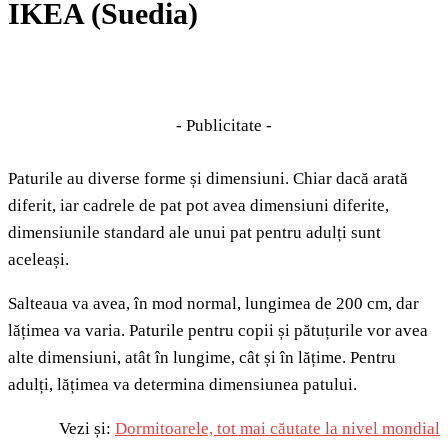
IKEA (Suedia)
- Publicitate -
Paturile au diverse forme și dimensiuni. Chiar dacă arată
diferit, iar cadrele de pat pot avea dimensiuni diferite,
dimensiunile standard ale unui pat pentru adulți sunt
aceleași.
Salteaua va avea, în mod normal, lungimea de 200 cm, dar
lățimea va varia. Paturile pentru copii și pătuțurile vor avea
alte dimensiuni, atât în lungime, cât și în lățime. Pentru
adulți, lățimea va determina dimensiunea patului.
Vezi și:
Dormitoarele, tot mai căutate la nivel mondial