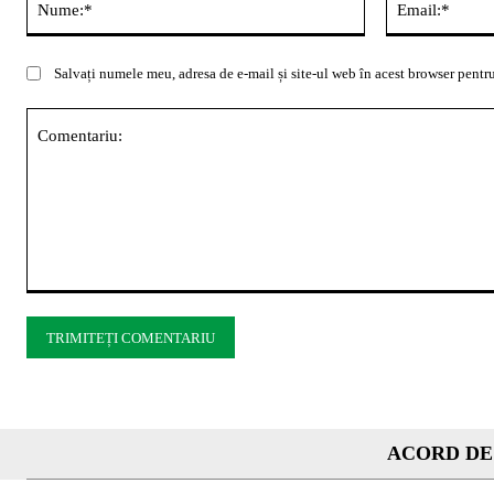
Salvați numele meu, adresa de e-mail și site-ul web în acest browser pentru
Comentariu:
ACORD DE