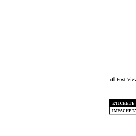
Post Vie
ETICHETE
IMPACHETA