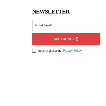
NEWSLETTER
MĂ ABONEZ
Am citit și acceptat
Privacy Policy
.