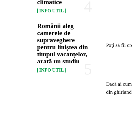
climatice
INFO UTIL
Românii aleg
camerele de
supraveghere
Poţi să fii 
pentru liniștea din
timpul vacanțelor,
arată un studiu
INFO UTIL
Dacă ai cumv
din ghirland