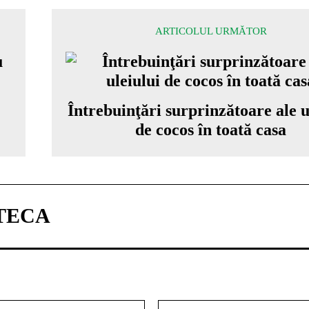
ARTICOLUL URMĂTOR
Întrebuinţări surprinzătoare ale u
de cocos în toată casa
TECA
Email:*