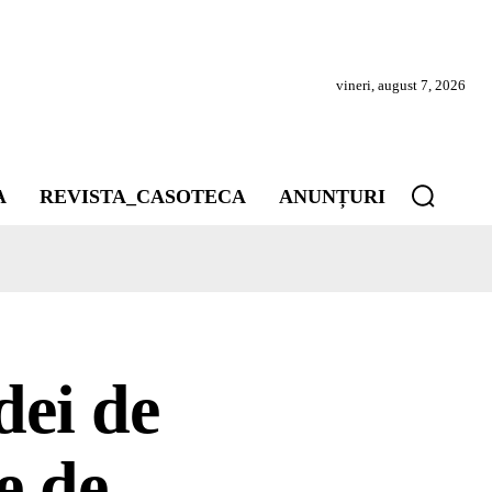
vineri, august 7, 2026
A
REVISTA_CASOTECA
ANUNȚURI
dei de
e de