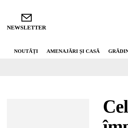
NEWSLETTER
NOUTĂȚI
AMENAJĂRI ȘI CASĂ
GRĂDI
Cel
împ