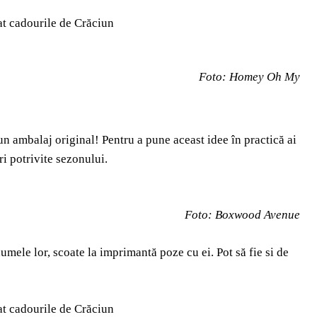
Foto: Homey Oh My
-un ambalaj original! Pentru a pune aceast idee în practică ai
ri potrivite sezonului.
Foto: Boxwood Avenue
numele lor, scoate la imprimantă poze cu ei. Pot să fie si de