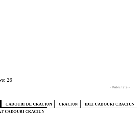
ws:
26
- Publicitate -
CADOURI DE CRACIUN
CRACIUN
IDEI CADOURI CRACIUN
T CADOURI CRACIUN