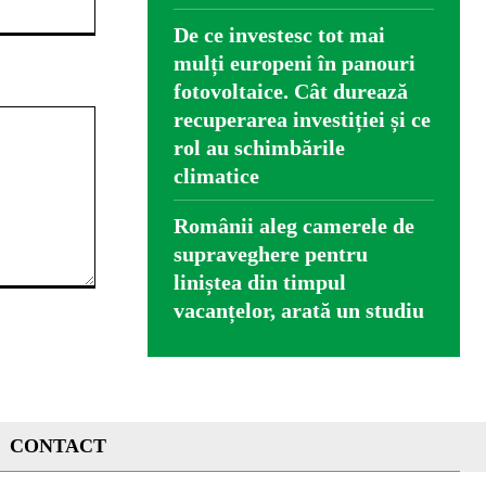
De ce investesc tot mai
mulți europeni în panouri
fotovoltaice. Cât durează
recuperarea investiției și ce
rol au schimbările
climatice
Românii aleg camerele de
supraveghere pentru
liniștea din timpul
vacanțelor, arată un studiu
CONTACT