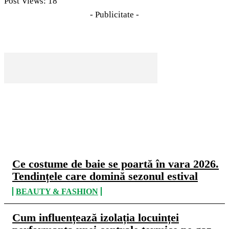
Post Views:
18
- Publicitate -
CELE MAI CITITE
Ce costume de baie se poartă în vara 2026.
Tendințele care domină sezonul estival
BEAUTY & FASHION
Cum influențează izolația locuinței