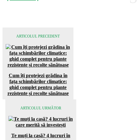
ARTICOLUL PRECEDENT
Cum îți protejezi grădina în
fața schimbărilor climatice:
ghid complet pentru plante
rezistente și recolte sănătoase
ARTICOLUL URMĂTOR
Te muți la casă? 4 lucruri în