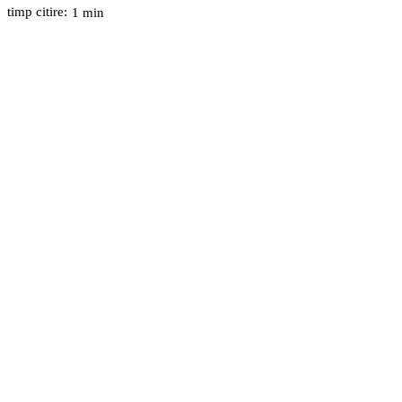
timp citire:
1
min