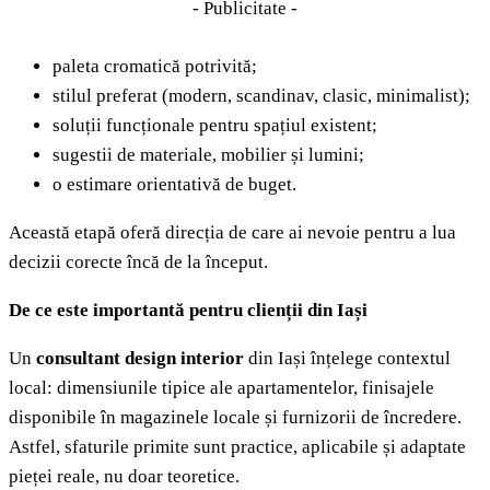
- Publicitate -
paleta cromatică potrivită;
stilul preferat (modern, scandinav, clasic, minimalist);
soluții funcționale pentru spațiul existent;
sugestii de materiale, mobilier și lumini;
o estimare orientativă de buget.
Această etapă oferă direcția de care ai nevoie pentru a lua
decizii corecte încă de la început.
De ce este importantă pentru clienții din Iași
Un
consultant design interior
din Iași înțelege contextul
local: dimensiunile tipice ale apartamentelor, finisajele
disponibile în magazinele locale și furnizorii de încredere.
Astfel, sfaturile primite sunt practice, aplicabile și adaptate
pieței reale, nu doar teoretice.