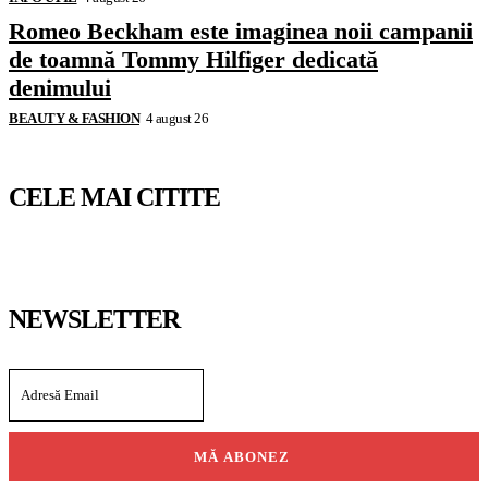
Romeo Beckham este imaginea noii campanii
de toamnă Tommy Hilfiger dedicată
denimului
BEAUTY & FASHION
4 august 26
CELE MAI CITITE
NEWSLETTER
MĂ ABONEZ