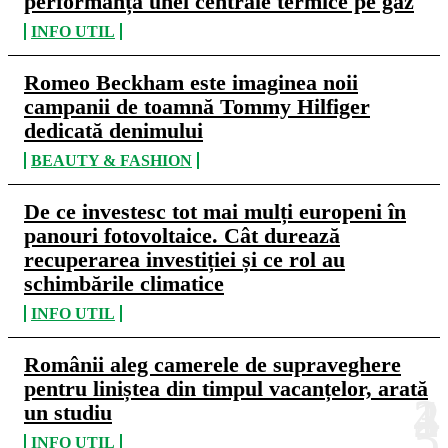
performanța unei centrale termice pe gaz
INFO UTIL
Romeo Beckham este imaginea noii
campanii de toamnă Tommy Hilfiger
dedicată denimului
BEAUTY & FASHION
De ce investesc tot mai mulți europeni în
panouri fotovoltaice. Cât durează
recuperarea investiției și ce rol au
schimbările climatice
INFO UTIL
Românii aleg camerele de supraveghere
pentru liniștea din timpul vacanțelor, arată
un studiu
INFO UTIL