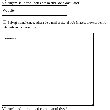
Vă rugăm să introduceți adresa dvs. de e-mail aici
Website:
Salvați numele meu, adresa de e-mail și site-ul web în acest browser pentru
data viitoare i comentariu.
Comentari
Vă rugăm să introduceți comentariul dvs.!