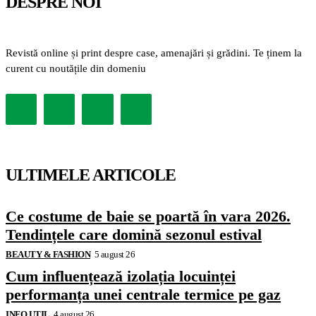
DESPRE NOI
Revistă online și print despre case, amenajări și grădini. Te ținem la
curent cu noutățile din domeniu
ULTIMELE ARTICOLE
Ce costume de baie se poartă în vara 2026.
Tendințele care domină sezonul estival
BEAUTY & FASHION
5 august 26
Cum influențează izolația locuinței
performanța unei centrale termice pe gaz
INFO UTIL
4 august 26