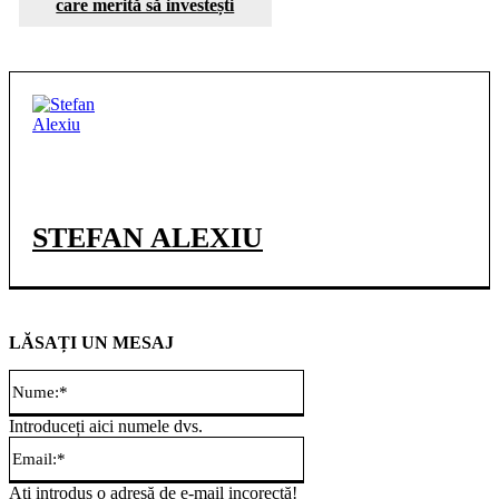
care merită să investești
STEFAN ALEXIU
LĂSAȚI UN MESAJ
Nume:*
Introduceți aici numele dvs.
Email:*
Ați introdus o adresă de e-mail incorectă!