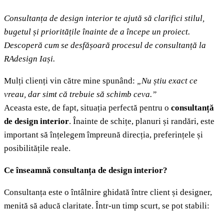
Consultanța de design interior te ajută să clarifici stilul,
bugetul și prioritățile înainte de a începe un proiect.
Descoperă cum se desfășoară procesul de consultanță la
RAdesign Iași.
Mulți clienți vin către mine spunând:
„Nu știu exact ce
vreau, dar simt că trebuie să schimb ceva.”
Aceasta este, de fapt, situația perfectă pentru o
consultanță
de design interior
. Înainte de schițe, planuri și randări, este
important să înțelegem împreună direcția, preferințele și
posibilitățile reale.
Ce înseamnă consultanța de design interior?
Consultanța este o întâlnire ghidată între client și designer,
menită să aducă claritate. Într-un timp scurt, se pot stabili: