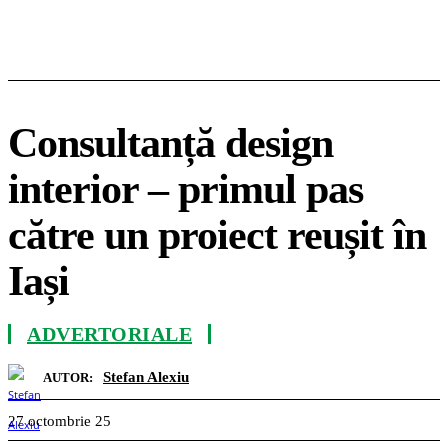
Consultanță design
interior – primul pas
către un proiect reușit în
Iași
ADVERTORIALE
Stefan Alexiu
AUTOR:
27 octombrie 25