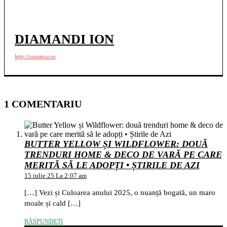
DIAMANDI ION
http://casoteca.ro
1 COMENTARIU
BUTTER YELLOW ȘI WILDFLOWER: DOUĂ
TRENDURI HOME & DECO DE VARĂ PE CARE
MERITĂ SĂ LE ADOPȚI • ȘTIRILE DE AZI
15 iulie 25 La 2:07 am
[…] Vezi și Culoarea anului 2025, o nuanță bogată, un maro
moale și cald […]
RĂSPUNDEȚI