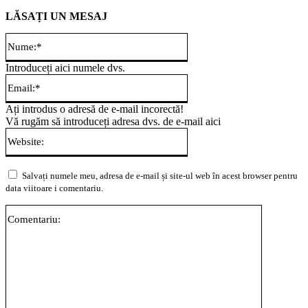
LĂSAȚI UN MESAJ
Nume:*
Introduceți aici numele dvs.
Email:*
Ați introdus o adresă de e-mail incorectă!
Vă rugăm să introduceți adresa dvs. de e-mail aici
Website:
Salvați numele meu, adresa de e-mail și site-ul web în acest browser pentru
data viitoare i comentariu.
Comentari