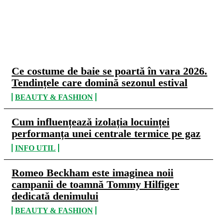
CELE MAI CITITE
Ce costume de baie se poartă în vara 2026.
Tendințele care domină sezonul estival
BEAUTY & FASHION
Cum influențează izolația locuinței
performanța unei centrale termice pe gaz
INFO UTIL
Romeo Beckham este imaginea noii
campanii de toamnă Tommy Hilfiger
dedicată denimului
BEAUTY & FASHION