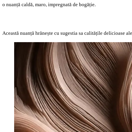
o nuanță caldă, maro, impregnată de bogăție.
Această nuanță hrănește cu sugestia sa calitățile delicioase ale