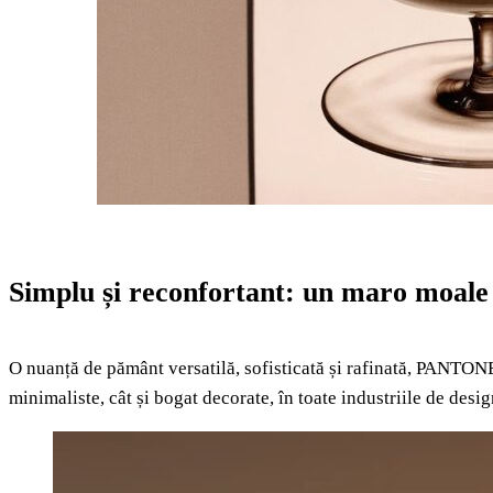
Simplu și reconfortant: un maro moale 
O nuanță de pământ versatilă, sofisticată și rafinată, PANTO
minimaliste, cât și bogat decorate, în toate industriile de desig