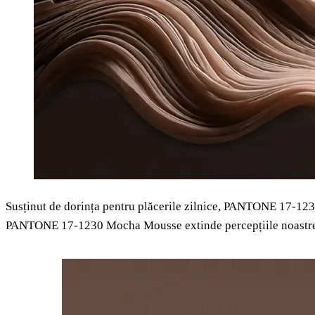
Susținut de dorința pentru plăcerile zilnice, PANTONE 17-1230 
PANTONE 17-1230 Mocha Mousse extinde percepțiile noastre de