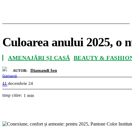
Culoarea anului 2025, o n
AMENAJĂRI ȘI CASĂ
BEAUTY & FASHIO
Diamandi Ion
AUTOR:
11 decembrie 24
timp citire:
1
min