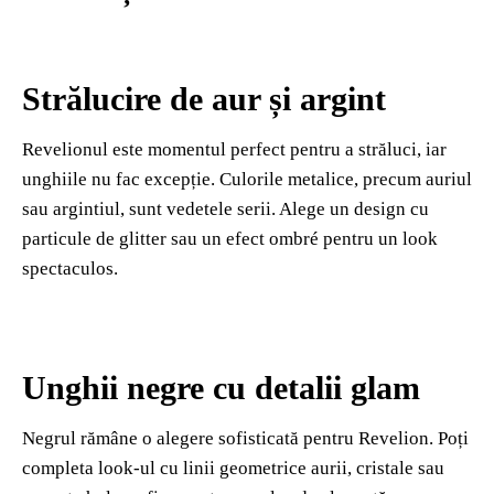
Strălucire de aur și argint
Revelionul este momentul perfect pentru a străluci, iar
unghiile nu fac excepție. Culorile metalice, precum auriul
sau argintiul, sunt vedetele serii. Alege un design cu
particule de glitter sau un efect ombré pentru un look
spectaculos.
Unghii negre cu detalii glam
Negrul rămâne o alegere sofisticată pentru Revelion. Poți
completa look-ul cu linii geometrice aurii, cristale sau