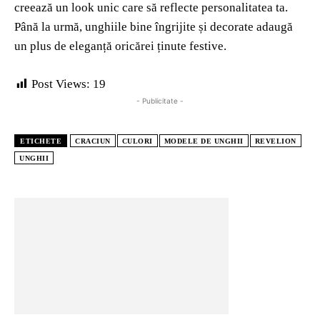
creează un look unic care să reflecte personalitatea ta.
Până la urmă, unghiile bine îngrijite și decorate adaugă
un plus de eleganță oricărei ținute festive.
Post Views:
19
- Publicitate -
ETICHETE
CRACIUN
CULORI
MODELE DE UNGHII
REVELION
UNGHII