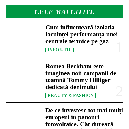
CELE MAI CITITE
Cum influențează izolația
locuinței performanța unei
centrale termice pe gaz
INFO UTIL
Romeo Beckham este
imaginea noii campanii de
toamnă Tommy Hilfiger
dedicată denimului
BEAUTY & FASHION
De ce investesc tot mai mulți
europeni în panouri
fotovoltaice. Cât durează