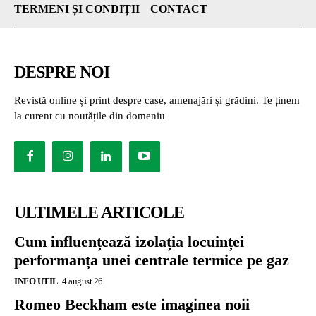
TERMENI ȘI CONDIȚII
CONTACT
DESPRE NOI
Revistă online și print despre case, amenajări și grădini. Te ținem
la curent cu noutățile din domeniu
ULTIMELE ARTICOLE
Cum influențează izolația locuinței
performanța unei centrale termice pe gaz
INFO UTIL
4 august 26
Romeo Beckham este imaginea noii