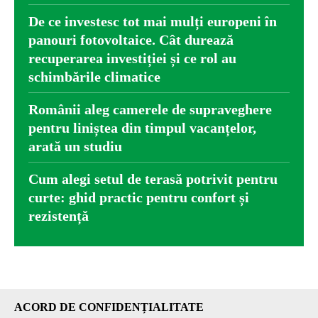
De ce investesc tot mai mulți europeni în
panouri fotovoltaice. Cât durează
recuperarea investiției și ce rol au
schimbările climatice
Românii aleg camerele de supraveghere
pentru liniștea din timpul vacanțelor,
arată un studiu
Cum alegi setul de terasă potrivit pentru
curte: ghid practic pentru confort și
rezistență
ACORD DE CONFIDENȚIALITATE