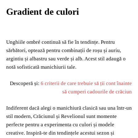
Gradient de culori
Unghiile ombré continuă să fie în tendințe. Pentru
sărbători, optează pentru combinații de roșu și auriu,
argintiu și albastru sau verde și alb. Acest stil adaugă o
notă sofisticată manichiurii tale.
Descoperă și:
6 criterii de care trebuie să ții cont înainte
să cumperi cadourile de crăciun
Indiferent dacă alegi o manichiură clasică sau una într-un
stil modern, Crăciunul și Revelionul sunt momente
perfecte pentru a experimenta cu culori și modele
creative. Inspiră-te din tendințele acestui sezon și