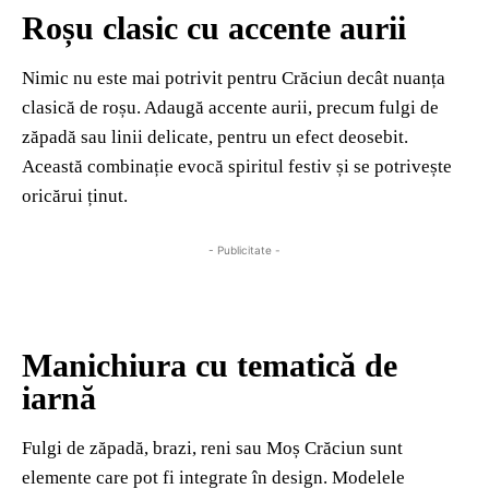
Roșu clasic cu accente aurii
Nimic nu este mai potrivit pentru Crăciun decât nuanța
clasică de roșu. Adaugă accente aurii, precum fulgi de
zăpadă sau linii delicate, pentru un efect deosebit.
Această combinație evocă spiritul festiv și se potrivește
oricărui ținut.
- Publicitate -
Manichiura cu tematică de
iarnă
Fulgi de zăpadă, brazi, reni sau Moș Crăciun sunt
elemente care pot fi integrate în design. Modelele