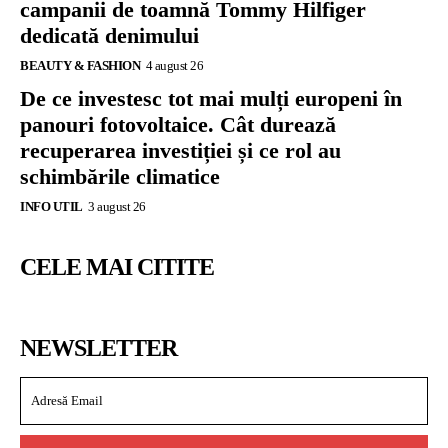
campanii de toamnă Tommy Hilfiger
dedicată denimului
BEAUTY & FASHION
4 august 26
De ce investesc tot mai mulți europeni în
panouri fotovoltaice. Cât durează
recuperarea investiției și ce rol au
schimbările climatice
INFO UTIL
3 august 26
CELE MAI CITITE
NEWSLETTER