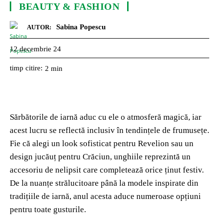
BEAUTY & FASHION
Sabina Popescu
AUTOR:
12 decembrie 24
timp citire:
2
min
Sărbătorile de iarnă aduc cu ele o atmosferă magică, iar
acest lucru se reflectă inclusiv în tendințele de frumusețe.
Fie că alegi un look sofisticat pentru Revelion sau un
design jucăuț pentru Crăciun, unghiile reprezintă un
accesoriu de nelipsit care completează orice ținut festiv.
De la nuanțe strălucitoare până la modele inspirate din
tradițiile de iarnă, anul acesta aduce numeroase opțiuni
pentru toate gusturile.