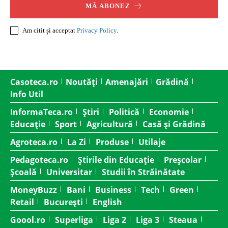
MĂ ABONEZ
Am citit și acceptat
Privacy Policy
.
Casoteca.ro
Noutăți
Amenajări
Grădină
Info Util
InformaTeca.ro
Știri
Politică
Economie
Educație
Sport
Agricultură
Casă și Grădină
Agroteca.ro
La Zi
Produse
Utilaje
Pedagoteca.ro
Știrile din Educație
Preșcolar
Școală
Universitar
Studii în Străinătate
MoneyBuzz
Bani
Business
Tech
Green
Retail
București
English
Goool.ro
Superliga
Liga 2
Liga 3
Steaua