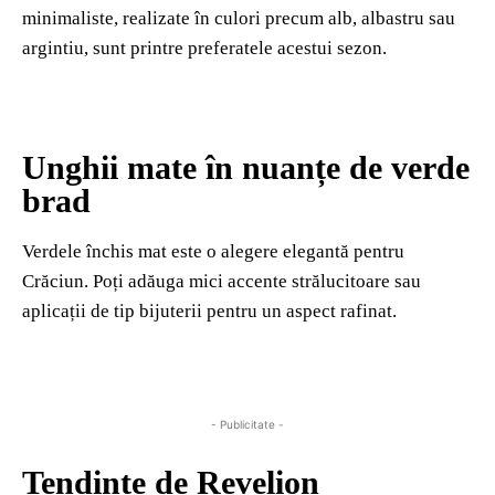
minimaliste, realizate în culori precum alb, albastru sau
argintiu, sunt printre preferatele acestui sezon.
Unghii mate în nuanțe de verde
brad
Verdele închis mat este o alegere elegantă pentru
Crăciun. Poți adăuga mici accente strălucitoare sau
aplicații de tip bijuterii pentru un aspect rafinat.
- Publicitate -
Tendințe de Revelion