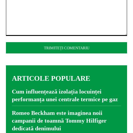
Comentariu:
ARTICOLE POPULARE
Cum influențează izolația locuinței
performanța unei centrale termice pe gaz
Romeo Beckham este imaginea noii
campanii de toamnă Tommy Hilfiger
dedicată denimului