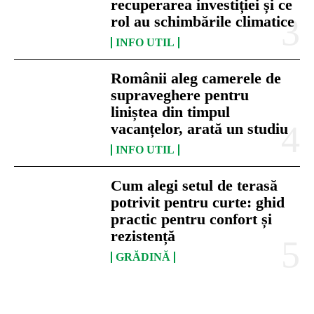
recuperarea investiției și ce
rol au schimbările climatice
INFO UTIL
Românii aleg camerele de
supraveghere pentru
liniștea din timpul
vacanțelor, arată un studiu
INFO UTIL
Cum alegi setul de terasă
potrivit pentru curte: ghid
practic pentru confort și
rezistență
GRĂDINĂ