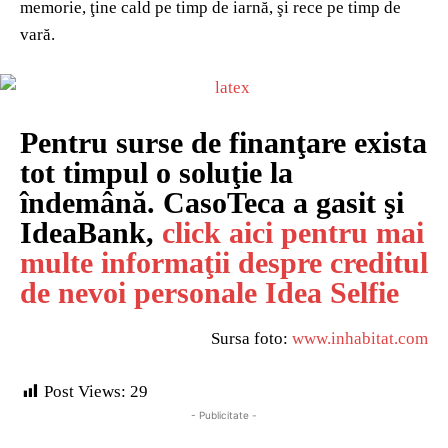
memorie, ţine cald pe timp de iarnă, şi rece pe timp de
vară.
Pentru surse de finanţare exista
tot timpul o soluţie la
îndemână. CasoTeca a gasit şi
IdeaBank,
click aici pentru mai
multe informaţii despre creditul
de nevoi personale Idea Selfie
Sursa foto:
www.inhabitat.com
Post Views:
29
- Publicitate -