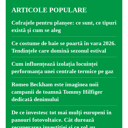
ARTICOLE POPULARE
Cofrajele pentru planșee: ce sunt, ce tipuri
există și cum se aleg
Ce costume de baie se poartă în vara 2026.
Tendințele care domină sezonul estival
Cum influențează izolația locuinței
performanța unei centrale termice pe gaz
Romeo Beckham este imaginea noii
campanii de toamnă Tommy Hilfiger
dedicată denimului
De ce investesc tot mai mulți europeni în
panouri fotovoltaice. Cât durează
recuperarea investiției și ce rol au