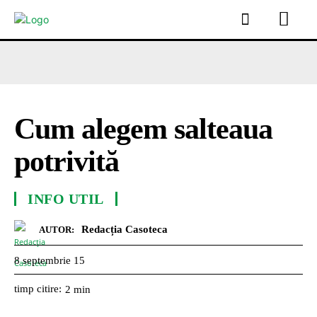
Cum alegem salteaua
potrivită
INFO UTIL
Redacția Casoteca
AUTOR:
8 septembrie 15
timp citire:
2
min