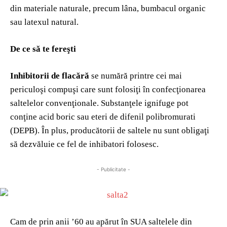
din materiale naturale, precum lâna, bumbacul organic
sau latexul natural.
De ce să te fereşti
Inhibitorii de flacără
se numără printre cei mai
periculoşi compuşi care sunt folosiţi în confecţionarea
saltelelor convenţionale. Substanţele ignifuge pot
conţine acid boric sau eteri de difenil polibromurati
(DEPB). În plus, producătorii de saltele nu sunt obligaţi
să dezvăluie ce fel de inhibatori folosesc.
- Publicitate -
Cam de prin anii ’60 au apărut în SUA saltelele din