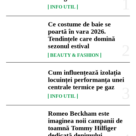
INFO UTIL
Ce costume de baie se
poartă în vara 2026.
Tendințele care domină
sezonul estival
BEAUTY & FASHION
Cum influențează izolația
locuinței performanța unei
centrale termice pe gaz
INFO UTIL
Romeo Beckham este
imaginea noii campanii de
toamnă Tommy Hilfiger
dedicată denimului