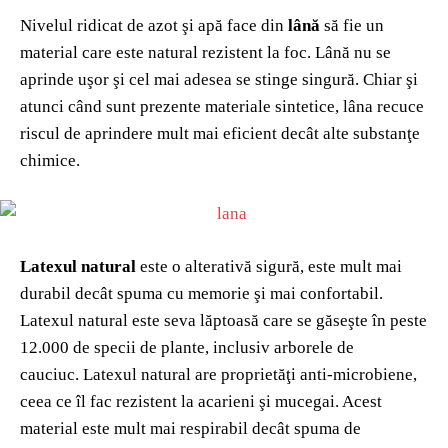
Nivelul ridicat de azot şi apă face din
lână
să fie un
material care este natural rezistent la foc. Lână nu se
aprinde uşor şi cel mai adesea se stinge singură. Chiar şi
atunci când sunt prezente materiale sintetice, lâna recuce
riscul de aprindere mult mai eficient decât alte substanţe
chimice.
Latexul natural
este o alterativă sigură, este mult mai
durabil decât spuma cu memorie şi mai confortabil.
Latexul natural este seva lăptoasă care se găseşte în peste
12.000 de specii de plante, inclusiv arborele de
cauciuc. Latexul natural are proprietăţi anti-microbiene,
ceea ce îl fac rezistent la acarieni şi mucegai. Acest
material este mult mai respirabil decât spuma de