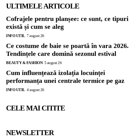
ULTIMELE ARTICOLE
Cofrajele pentru planșee: ce sunt, ce tipuri
există și cum se aleg
INFO UTIL
7 august 26
Ce costume de baie se poartă în vara 2026.
Tendințele care domină sezonul estival
BEAUTY & FASHION
5 august 26
Cum influențează izolația locuinței
performanța unei centrale termice pe gaz
INFO UTIL
4 august 26
CELE MAI CITITE
NEWSLETTER