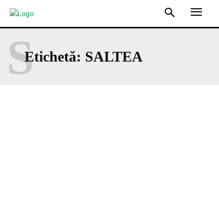
S
Etichetă:
SALTEA