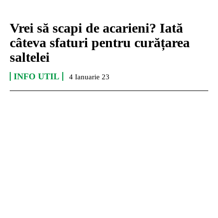
Vrei să scapi de acarieni? Iată
câteva sfaturi pentru curățarea
saltelei
INFO UTIL
4 Ianuarie 23