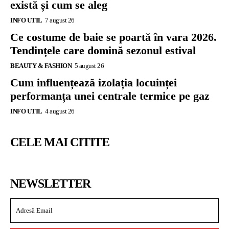
există și cum se aleg
INFO UTIL
7 august 26
Ce costume de baie se poartă în vara 2026.
Tendințele care domină sezonul estival
BEAUTY & FASHION
5 august 26
Cum influențează izolația locuinței
performanța unei centrale termice pe gaz
INFO UTIL
4 august 26
CELE MAI CITITE
NEWSLETTER