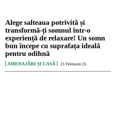
Alege salteaua potrivită și
transformă-ți somnul într-o
experiență de relaxare! Un somn
bun începe cu suprafața ideală
pentru odihnă
AMENAJĂRI ȘI CASĂ
21 Februarie 25