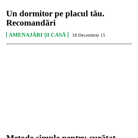
Un dormitor pe placul tău.
Recomandări
AMENAJĂRI ȘI CASĂ
18 Decembrie 15
Metode simple pentru curățat