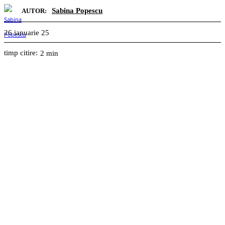
Sabina Popescu
AUTOR:
26 ianuarie 25
timp citire:
2
min