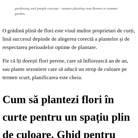
gardening and people concept - woman planting rose flowers at summer
garden
O grădină plină de flori este visul multor proprietari de curți,
însă succesul depinde de alegerea corectă a plantelor și de
respectarea perioadelor optime de plantare.
Fie că îți dorești flori perene, care să înflorească an de an,
sau plante sezoniere care să aducă un strop de culoare pe
termen scurt, planificarea este cheia.
Cum să plantezi flori în
curte pentru un spațiu plin
de culoare. Ghid pentru