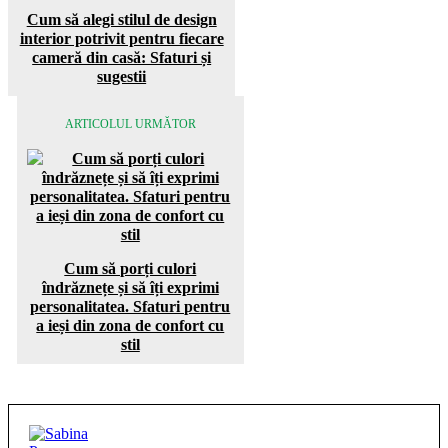
Cum să alegi stilul de design
interior potrivit pentru fiecare
cameră din casă: Sfaturi și
sugestii
ARTICOLUL URMĂTOR
Cum să porți culori
îndrăznețe și să îți exprimi
personalitatea. Sfaturi pentru
a ieși din zona de confort cu
stil