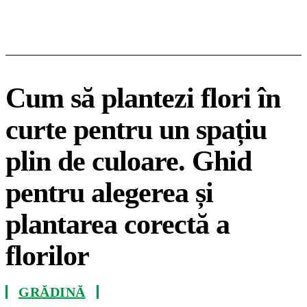
Cum să plantezi flori în
curte pentru un spațiu
plin de culoare. Ghid
pentru alegerea și
plantarea corectă a
florilor
GRĂDINĂ