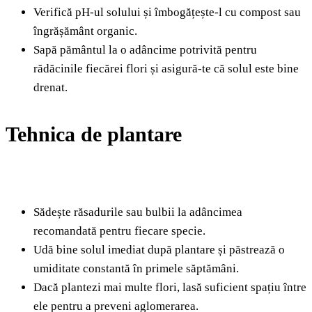
Verifică pH-ul solului și îmbogățește-l cu compost sau
îngrășământ organic.
Sapă pământul la o adâncime potrivită pentru
rădăcinile fiecărei flori și asigură-te că solul este bine
drenat.
Tehnica de plantare
Sădește răsadurile sau bulbii la adâncimea
recomandată pentru fiecare specie.
Udă bine solul imediat după plantare și păstrează o
umiditate constantă în primele săptămâni.
Dacă plantezi mai multe flori, lasă suficient spațiu între
ele pentru a preveni aglomerarea.