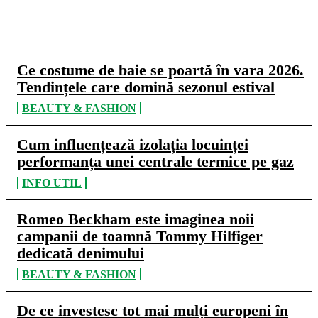
CELE MAI CITITE
Ce costume de baie se poartă în vara 2026.
Tendințele care domină sezonul estival
BEAUTY & FASHION
Cum influențează izolația locuinței
performanța unei centrale termice pe gaz
INFO UTIL
Romeo Beckham este imaginea noii
campanii de toamnă Tommy Hilfiger
dedicată denimului
BEAUTY & FASHION
De ce investesc tot mai mulți europeni în