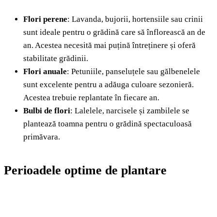
Flori perene
: Lavanda, bujorii, hortensiile sau crinii
sunt ideale pentru o grădină care să înflorească an de
an. Acestea necesită mai puțină întreținere și oferă
stabilitate grădinii.
Flori anuale
: Petuniile, panseluțele sau gălbenelele
sunt excelente pentru a adăuga culoare sezonieră.
Acestea trebuie replantate în fiecare an.
Bulbi de flori
: Lalelele, narcisele și zambilele se
plantează toamna pentru o grădină spectaculoasă
primăvara.
Perioadele optime de plantare