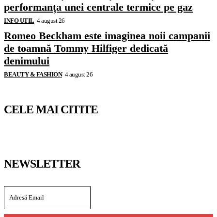
performanța unei centrale termice pe gaz
INFO UTIL
4 august 26
Romeo Beckham este imaginea noii campanii
de toamnă Tommy Hilfiger dedicată
denimului
BEAUTY & FASHION
4 august 26
CELE MAI CITITE
NEWSLETTER