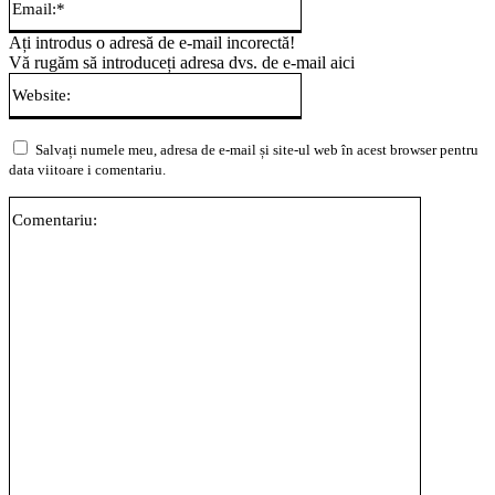
Ați introdus o adresă de e-mail incorectă!
Vă rugăm să introduceți adresa dvs. de e-mail aici
Website:
Salvați numele meu, adresa de e-mail și site-ul web în acest browser pentru
data viitoare i comentariu.
Comentari