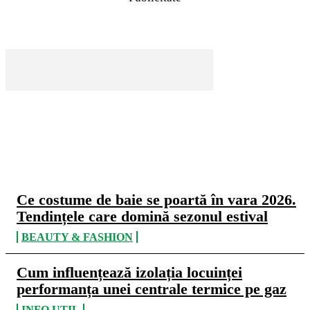
CELE MAI CITITE
Ce costume de baie se poartă în vara 2026.
Tendințele care domină sezonul estival
BEAUTY & FASHION
Cum influențează izolația locuinței
performanța unei centrale termice pe gaz
INFO UTIL