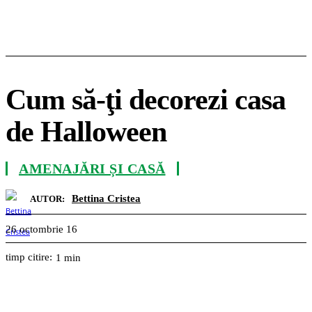
Cum să-ţi decorezi casa
de Halloween
AMENAJĂRI ȘI CASĂ
Bettina Cristea
AUTOR:
26 octombrie 16
timp citire:
1
min