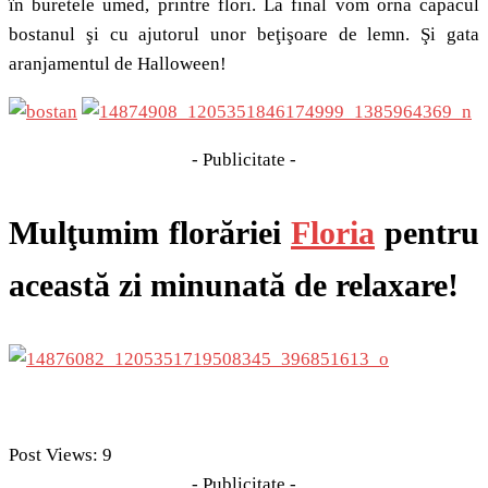
în buretele umed, printre flori. La final vom orna capacul
bostanul şi cu ajutorul unor beţişoare de lemn. Şi gata
aranjamentul de Halloween!
- Publicitate -
Mulţumim florăriei
Floria
pentru
această zi minunată de relaxare!
Post Views:
9
- Publicitate -