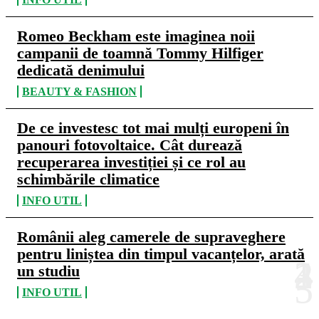
Romeo Beckham este imaginea noii
campanii de toamnă Tommy Hilfiger
dedicată denimului
BEAUTY & FASHION
De ce investesc tot mai mulți europeni în
panouri fotovoltaice. Cât durează
recuperarea investiției și ce rol au
schimbările climatice
INFO UTIL
Românii aleg camerele de supraveghere
pentru liniștea din timpul vacanțelor, arată
un studiu
INFO UTIL