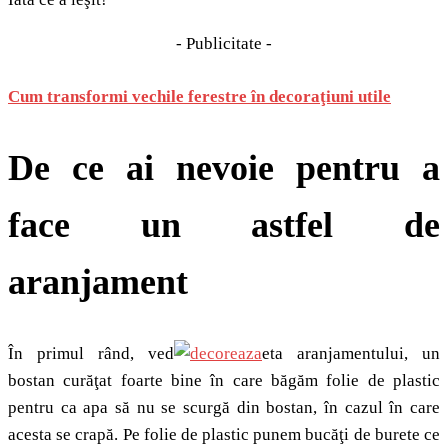
- Publicitate -
Cum transformi vechile ferestre în decoraţiuni utile
De ce ai nevoie pentru a
face un astfel de
aranjament
În primul rând, ved
eta aranjamentului, un
bostan curăţat foarte bine în care băgăm folie de plastic
pentru ca apa să nu se scurgă din bostan, în cazul în care
acesta se crapă. Pe folie de plastic punem bucăţi de burete ce