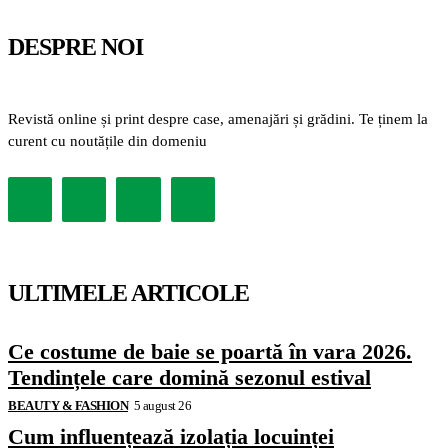
DESPRE NOI
Revistă online și print despre case, amenajări și grădini. Te ținem la
curent cu noutățile din domeniu
ULTIMELE ARTICOLE
Ce costume de baie se poartă în vara 2026.
Tendințele care domină sezonul estival
BEAUTY & FASHION
5 august 26
Cum influențează izolația locuinței