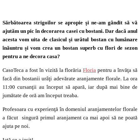
Sărbătoarea strigoilor se apropie şi ne-am gândit să vă
ajutăm un pic în decorarea casei cu bostani. Dar dacă anul
acesta vom uita de clasicul şi urâtul bostan cu lumânare
înăuntru şi vom crea un bostan superb cu flori de sezon
pentru a ne decora casa?
CasoTeca a fost în vizită la florăria
Floria
pentru a învăţa să
facă din bostanii urâţi adevărate aranjamente florale. La ora
11:00 cursanţii au început să apară, iar după mai bine de
jumătate de oră am început treaba.
Profesoara cu experienţă în domeniul aranjamentelor florale
a făcut singură primul aranjament ca mai apoi să ne poată
ajuta pe noi.
Iată ce a ieşit!