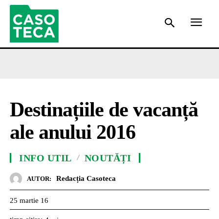
Destinațiile de vacanță
ale anului 2016
INFO UTIL
NOUTĂȚI
Redacția Casoteca
AUTOR:
25 martie 16