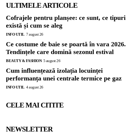
ULTIMELE ARTICOLE
Cofrajele pentru planșee: ce sunt, ce tipuri
există și cum se aleg
INFO UTIL
7 august 26
Ce costume de baie se poartă în vara 2026.
Tendințele care domină sezonul estival
BEAUTY & FASHION
5 august 26
Cum influențează izolația locuinței
performanța unei centrale termice pe gaz
INFO UTIL
4 august 26
CELE MAI CITITE
NEWSLETTER