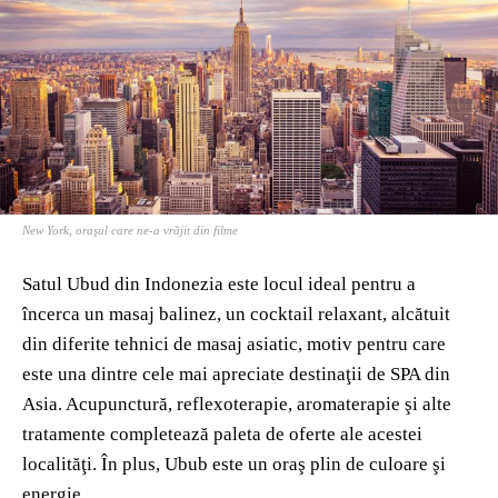
New York, oraşul care ne-a vrăjit din filme
Satul Ubud din Indonezia este locul ideal pentru a
încerca un masaj balinez, un cocktail relaxant, alcătuit
din diferite tehnici de masaj asiatic, motiv pentru care
este una dintre cele mai apreciate destinaţii de SPA din
Asia. Acupunctură, reflexoterapie, aromaterapie şi alte
tratamente completează paleta de oferte ale acestei
localităţi. În plus, Ubub este un oraş plin de culoare şi
energie.