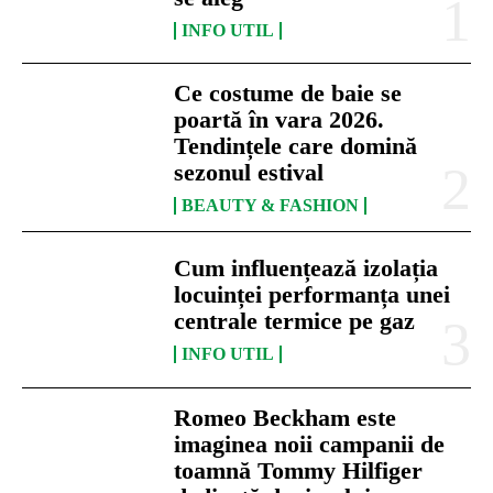
INFO UTIL
Ce costume de baie se
poartă în vara 2026.
Tendințele care domină
sezonul estival
BEAUTY & FASHION
Cum influențează izolația
locuinței performanța unei
centrale termice pe gaz
INFO UTIL
Romeo Beckham este
imaginea noii campanii de
toamnă Tommy Hilfiger