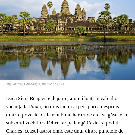
Angkor Wat, Cambodgia, înainte de apus
Dacă Siem Reap este departe, atunci luaţi în calcul o
vacanţă la Praga, un oraş cu un aspect parcă desprins
dintr-o poveste. Cele mai bune baruri de aici se găsesc la
subsolul vechilor clădiri, iar pe lângă Castel şi podul
Charles, ceasul astronomic este unul dintre punctele de