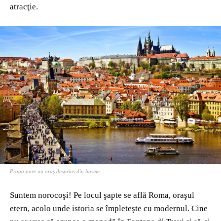
atracţie.
Praga pare un oraş desprins din basme
Suntem norocoşi! Pe locul şapte se află Roma, oraşul
etern, acolo unde istoria se împleteşte cu modernul. Cine