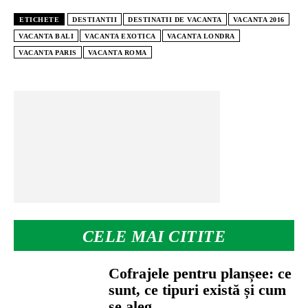
ETICHETE
DESTIANTII
DESTINATII DE VACANTA
VACANTA 2016
VACANTA BALI
VACANTA EXOTICA
VACANTA LONDRA
VACANTA PARIS
VACANTA ROMA
CELE MAI CITITE
Cofrajele pentru planșee: ce
sunt, ce tipuri există și cum
se aleg