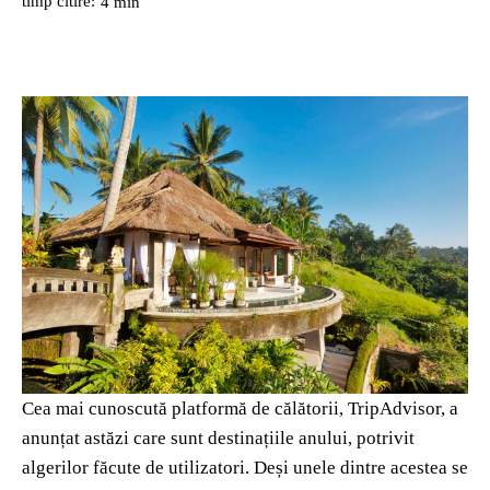
timp citire:
4
min
Cea mai cunoscută platformă de călătorii, TripAdvisor, a
anunțat astăzi care sunt destinațiile anului, potrivit
algerilor făcute de utilizatori. Deși unele dintre acestea se