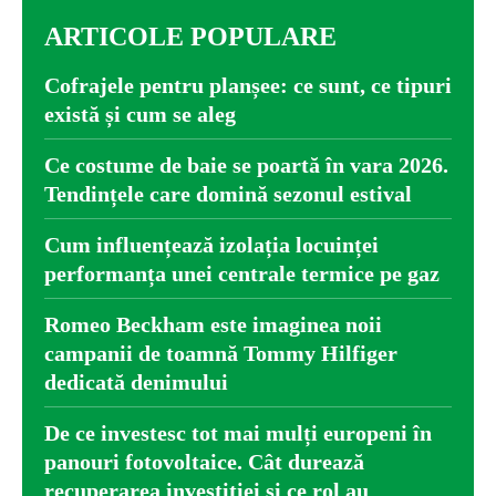
ARTICOLE POPULARE
Cofrajele pentru planșee: ce sunt, ce tipuri
există și cum se aleg
Ce costume de baie se poartă în vara 2026.
Tendințele care domină sezonul estival
Cum influențează izolația locuinței
performanța unei centrale termice pe gaz
Romeo Beckham este imaginea noii
campanii de toamnă Tommy Hilfiger
dedicată denimului
De ce investesc tot mai mulți europeni în
panouri fotovoltaice. Cât durează
recuperarea investiției și ce rol au