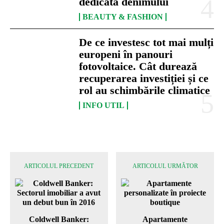
dedicată denimului
BEAUTY & FASHION
De ce investesc tot mai mulți
europeni în panouri
fotovoltaice. Cât durează
recuperarea investiției și ce
rol au schimbările climatice
INFO UTIL
ARTICOLUL PRECEDENT
ARTICOLUL URMĂTOR
Coldwell Banker:
Apartamente