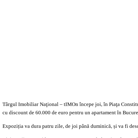
Târgul Imobiliar Naţional – tIMOn începe joi, în Piaţa Constitu
cu discount de 60.000 de euro pentru un apartament în Bucure
Expoziția va dura patru zile, de joi până duminică, și va fi des