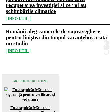
recuperarea investiției și ce rol au
schimbările climatice
INFO UTIL
Românii aleg camerele de supraveghere
pentru liniștea din timpul vacanțelor, arată
un studiu
INFO UTIL
ARTICOLUL PRECEDENT
Fosa septică: Măsuri de