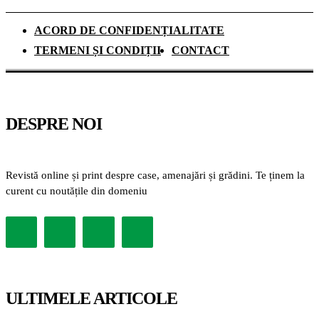
ACORD DE CONFIDENȚIALITATE
TERMENI ȘI CONDIȚII
CONTACT
DESPRE NOI
Revistă online și print despre case, amenajări și grădini. Te ținem la
curent cu noutățile din domeniu
ULTIMELE ARTICOLE