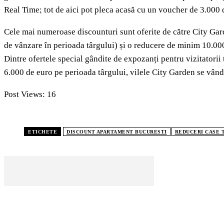
Real Time; tot de aici pot pleca acasă cu un voucher de 3.000
Cele mai numeroase discounturi sunt oferite de către City Gar
de vânzare în perioada târgului) și o reducere de minim 10.
Dintre ofertele special gândite de expozanți pentru vizitatorii
6.000 de euro pe perioada târgului, vilele City Garden se vân
Post Views:
16
ETICHETE
DISCOUNT APARTAMENT BUCURESTI
REDUCERI CASE 