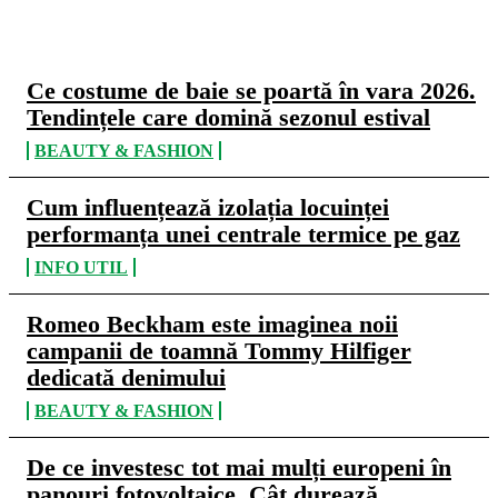
CELE MAI CITITE
Ce costume de baie se poartă în vara 2026.
Tendințele care domină sezonul estival
BEAUTY & FASHION
Cum influențează izolația locuinței
performanța unei centrale termice pe gaz
INFO UTIL
Romeo Beckham este imaginea noii
campanii de toamnă Tommy Hilfiger
dedicată denimului
BEAUTY & FASHION
De ce investesc tot mai mulți europeni în
panouri fotovoltaice. Cât durează