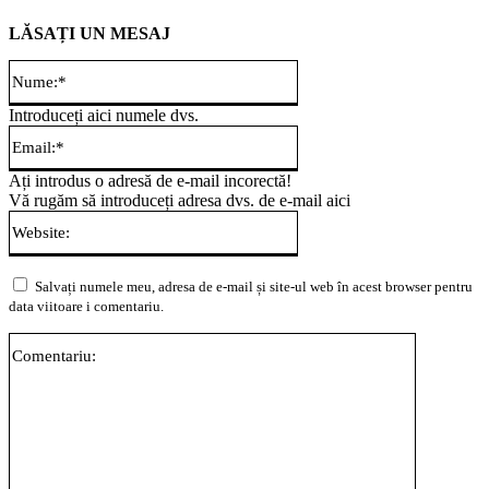
LĂSAȚI UN MESAJ
Nume:*
Introduceți aici numele dvs.
Email:*
Ați introdus o adresă de e-mail incorectă!
Vă rugăm să introduceți adresa dvs. de e-mail aici
Website:
Salvați numele meu, adresa de e-mail și site-ul web în acest browser pentru
data viitoare i comentariu.
Comentari