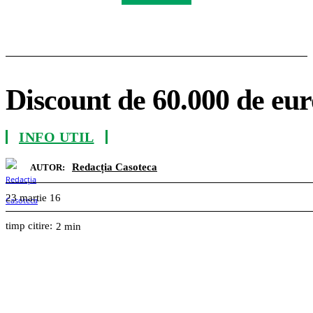
Discount de 60.000 de eu
INFO UTIL
Redacția Casoteca
AUTOR:
23 martie 16
timp citire:
2
min