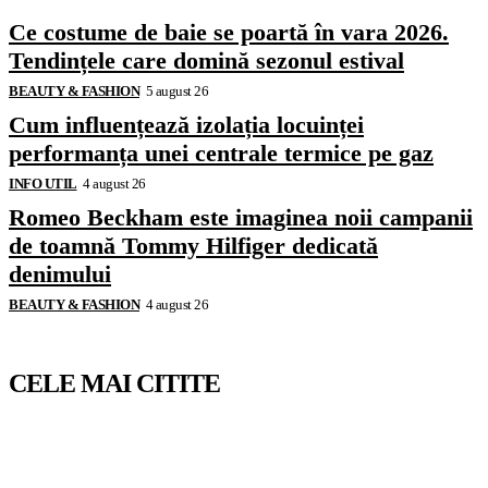
Ce costume de baie se poartă în vara 2026.
Tendințele care domină sezonul estival
BEAUTY & FASHION
5 august 26
Cum influențează izolația locuinței
performanța unei centrale termice pe gaz
INFO UTIL
4 august 26
Romeo Beckham este imaginea noii campanii
de toamnă Tommy Hilfiger dedicată
denimului
BEAUTY & FASHION
4 august 26
CELE MAI CITITE