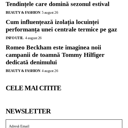
Tendințele care domină sezonul estival
BEAUTY & FASHION
5 august 26
Cum influențează izolația locuinței
performanța unei centrale termice pe gaz
INFO UTIL
4 august 26
Romeo Beckham este imaginea noii
campanii de toamnă Tommy Hilfiger
dedicată denimului
BEAUTY & FASHION
4 august 26
CELE MAI CITITE
NEWSLETTER