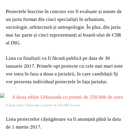
Proiectele înscrise în concurs vor fi evaluate și notate de
un juriu format din cinci specialiști în urbanism,
sociologie, arhitectură și antropologie. În plus, din juriu
mai fac parte și cinci reprezentanți ai board-ului de CSR
al ING.
Lista cu finaliștii va fi făcută publică pe data de 30
ianuarie 2017. Primele opt proiecte cu cele mai mari note
vor intra în faza a doua a jurizării, în care candidații îți
vor prezenta individual proiectele în fața juriului.
A doua ediție Urbaniada cu premii de 250.000 de euro
Lista proiectelor câștigătoare va fi anunțată până la data
de 1 martie 2017.