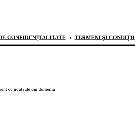
DE CONFIDENȚIALITATE
TERMENI ȘI CONDIȚII
urent cu noutățile din domeniu