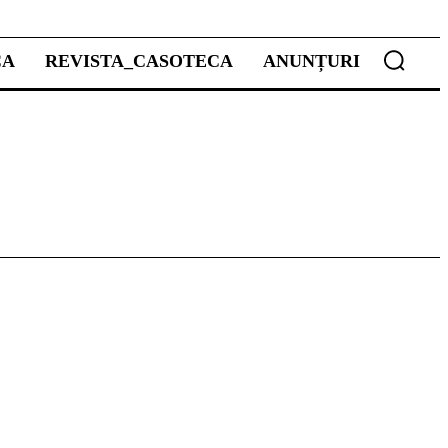
CA
REVISTA_CASOTECA
ANUNȚURI