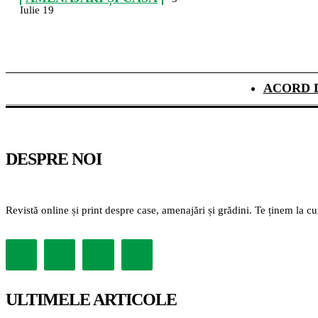
Iulie 19
ACORD 
DESPRE NOI
Revistă online și print despre case, amenajări și grădini. Te ținem la c
ULTIMELE ARTICOLE