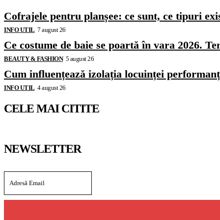
Cofrajele pentru planșee: ce sunt, ce tipuri exi
INFO UTIL
7 august 26
Ce costume de baie se poartă în vara 2026. Ten
BEAUTY & FASHION
5 august 26
Cum influențează izolația locuinței performanț
INFO UTIL
4 august 26
CELE MAI CITITE
NEWSLETTER