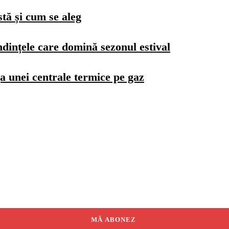
stă și cum se aleg
dințele care domină sezonul estival
a unei centrale termice pe gaz
MĂ ABONEZ