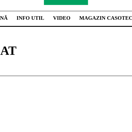
INĂ
INFO UTIL
VIDEO
MAGAZIN CASOTE
EAT