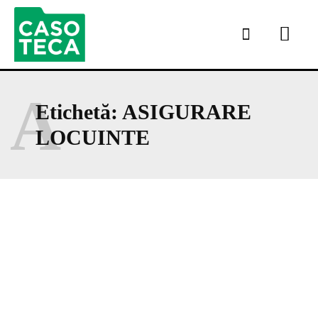
A
Etichetă:
ASIGURARE
LOCUINTE