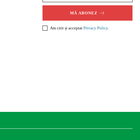
MĂ ABONEZ
Am citit și acceptat
Privacy Policy
.