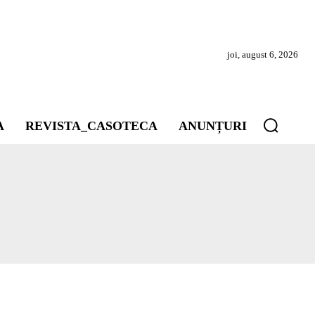
joi, august 6, 2026
A
REVISTA_CASOTECA
ANUNȚURI