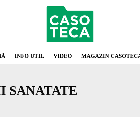
NĂ
INFO UTIL
VIDEO
MAGAZIN CASOTEC
I SANATATE