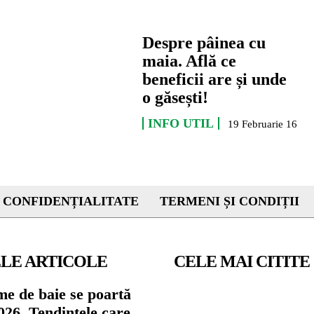
Despre pâinea cu
maia. Află ce
beneficii are și unde
o găsești!
INFO UTIL
19 Februarie 16
 CONFIDENȚIALITATE
TERMENI ȘI CONDIȚII
LE ARTICOLE
CELE MAI CITITE
me de baie se poartă
026. Tendințele care