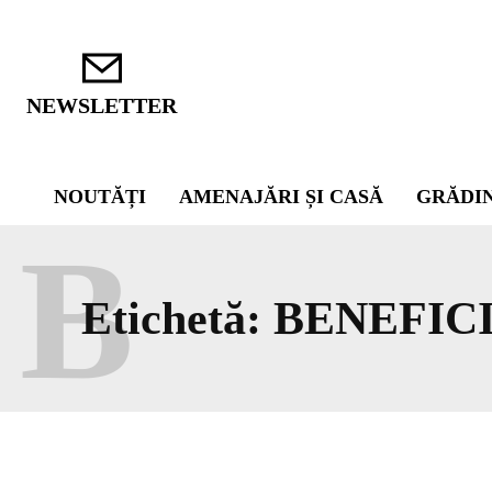
NEWSLETTER
NOUTĂȚI
AMENAJĂRI ȘI CASĂ
GRĂDI
B
Etichetă:
BENEFICI