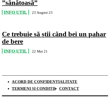
”sănătoasă”
INFO UTIL
23 August 23
Ce trebuie să știi când bei un pahar
de bere
INFO UTIL
22 Mai 21
ACORD DE CONFIDENȚIALITATE
TERMENI ȘI CONDIȚII
CONTACT