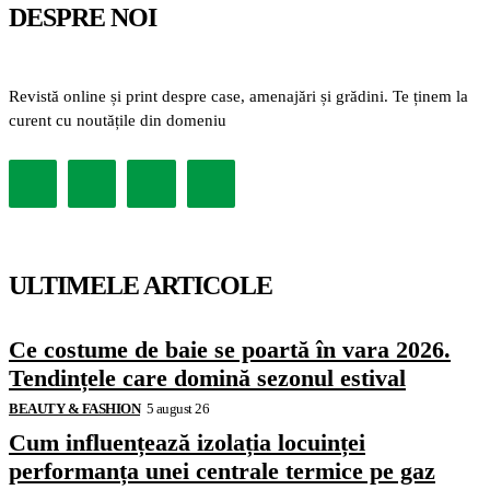
DESPRE NOI
Revistă online și print despre case, amenajări și grădini. Te ținem la
curent cu noutățile din domeniu
ULTIMELE ARTICOLE
Ce costume de baie se poartă în vara 2026.
Tendințele care domină sezonul estival
BEAUTY & FASHION
5 august 26
Cum influențează izolația locuinței
performanța unei centrale termice pe gaz