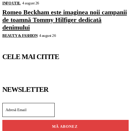
INFO UTIL
4 august 26
Romeo Beckham este imaginea noii campanii
de toamnă Tommy Hilfiger dedicată
denimului
BEAUTY & FASHION
4 august 26
CELE MAI CITITE
NEWSLETTER
MĂ ABONEZ