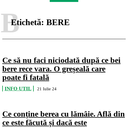
B
Etichetă:
BERE
Ce să nu faci niciodată după ce bei
bere rece vara. O greșeală care
poate fi fatală
INFO UTIL
21 Iulie 24
Ce conține berea cu lămâie. Află din
ce este făcută și dacă este