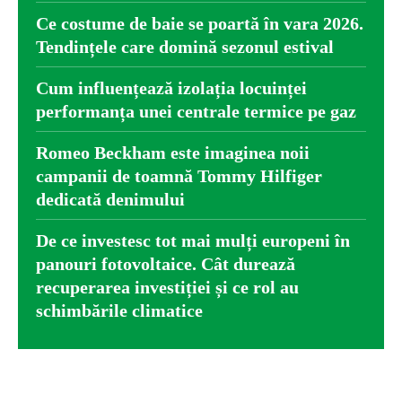
Ce costume de baie se poartă în vara 2026.
Tendințele care domină sezonul estival
Cum influențează izolația locuinței
performanța unei centrale termice pe gaz
Romeo Beckham este imaginea noii
campanii de toamnă Tommy Hilfiger
dedicată denimului
De ce investesc tot mai mulți europeni în
panouri fotovoltaice. Cât durează
recuperarea investiției și ce rol au
schimbările climatice