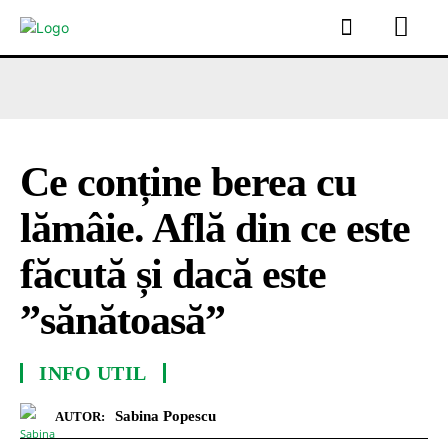
Ce conține berea cu
lămâie. Află din ce este
făcută și dacă este
”sănătoasă”
INFO UTIL
Sabina Popescu
AUTOR: