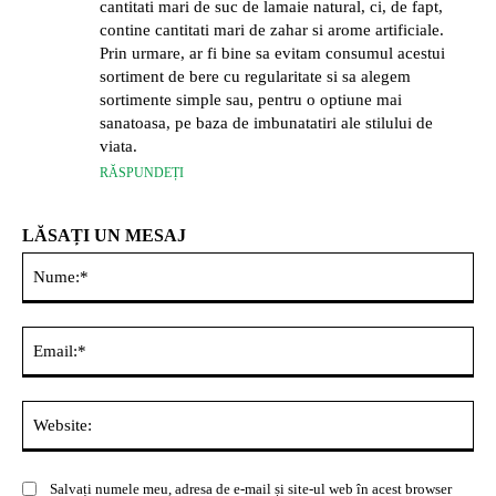
cantitati mari de suc de lamaie natural, ci, de fapt,
contine cantitati mari de zahar si arome artificiale.
Prin urmare, ar fi bine sa evitam consumul acestui
sortiment de bere cu regularitate si sa alegem
sortimente simple sau, pentru o optiune mai
sanatoasa, pe baza de imbunatatiri ale stilului de
viata.
RĂSPUNDEȚI
LĂSAȚI UN MESAJ
Nu
Ema
Web
Salvați numele meu, adresa de e-mail și site-ul web în acest browser