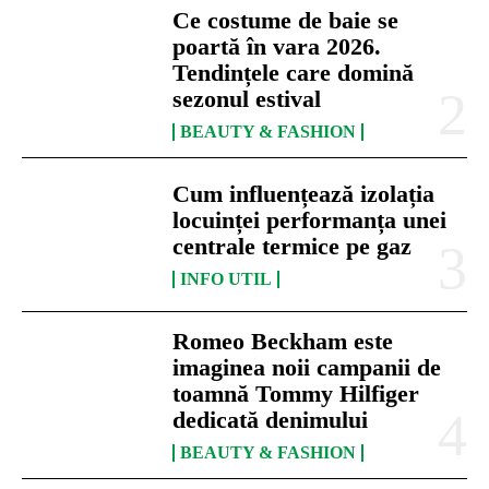
Ce costume de baie se
poartă în vara 2026.
Tendințele care domină
sezonul estival
BEAUTY & FASHION
Cum influențează izolația
locuinței performanța unei
centrale termice pe gaz
INFO UTIL
Romeo Beckham este
imaginea noii campanii de
toamnă Tommy Hilfiger
dedicată denimului
BEAUTY & FASHION