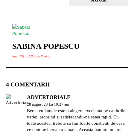
SABINA POPESCU
http://DDLxE&Kidm(OaUx
4 COMENTARII
ADVERTORIALE
28 august 23 La 10:27 am
Berea cu lamaie este o alegere excelenta pe caldurile
variei, racorind si satisfacandu-ne setea rapid. Cu
toate acestea, trebuie sa fim foarte constienti de ceea
ce contine berea cu lamaie. Aceasta bautura nu are