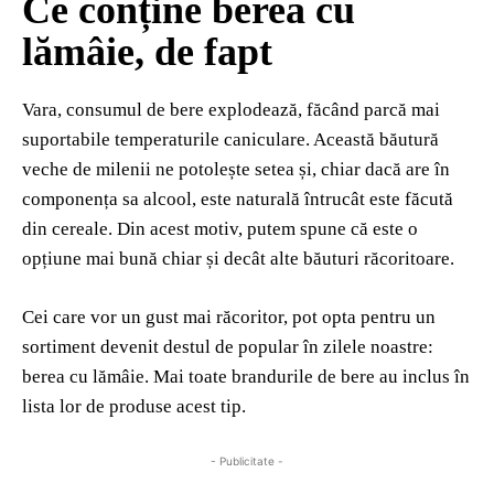
Ce conține berea cu
lămâie, de fapt
Vara, consumul de bere explodează, făcând parcă mai
suportabile temperaturile caniculare. Această băutură
veche de milenii ne potolește setea și, chiar dacă are în
componența sa alcool, este naturală întrucât este făcută
din cereale. Din acest motiv, putem spune că este o
opțiune mai bună chiar și decât alte băuturi răcoritoare.
Cei care vor un gust mai răcoritor, pot opta pentru un
sortiment devenit destul de popular în zilele noastre:
berea cu lămâie. Mai toate brandurile de bere au inclus în
lista lor de produse acest tip.
- Publicitate -