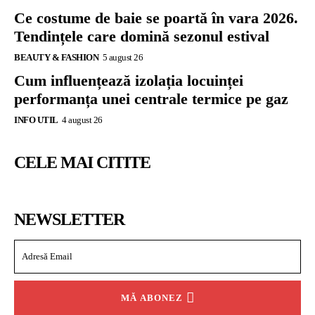
Ce costume de baie se poartă în vara 2026.
Tendințele care domină sezonul estival
BEAUTY & FASHION
5 august 26
Cum influențează izolația locuinței
performanța unei centrale termice pe gaz
INFO UTIL
4 august 26
CELE MAI CITITE
NEWSLETTER
MĂ ABONEZ