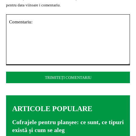
pentru data viitoare i comentariu.
Comentariu:
ARTICOLE POPULARE
Cofrajele pentru planșee: ce sunt, ce tipuri
există și cum se aleg