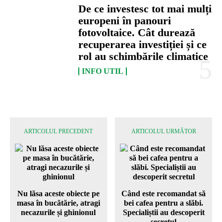
De ce investesc tot mai mulți
europeni în panouri
fotovoltaice. Cât durează
recuperarea investiției și ce
rol au schimbările climatice
INFO UTIL
ARTICOLUL PRECEDENT
ARTICOLUL URMĂTOR
Nu lăsa aceste obiecte pe
Când este recomandat să
masa în bucătărie, atragi
bei cafea pentru a slăbi.
necazurile și ghinionul
Specialiștii au descoperit
secretul