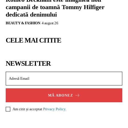
campanii de toamnă Tommy Hilfiger
dedicată denimului
BEAUTY & FASHION
4 august 26
CELE MAI CITITE
NEWSLETTER
MĂ ABONEZ
Am citit și acceptat
Privacy Policy
.