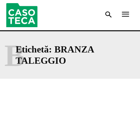
B
Etichetă:
BRANZA
TALEGGIO