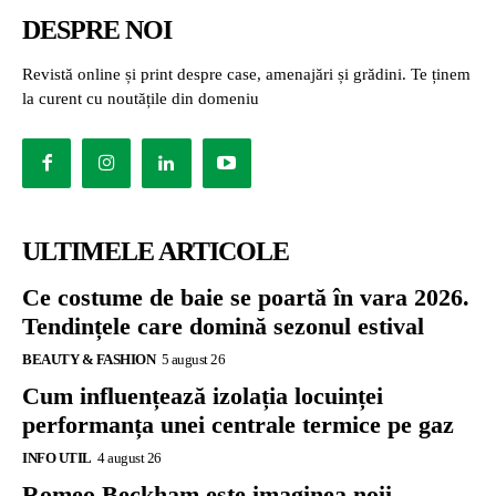
DESPRE NOI
Revistă online și print despre case, amenajări și grădini. Te ținem
la curent cu noutățile din domeniu
ULTIMELE ARTICOLE
Ce costume de baie se poartă în vara 2026.
Tendințele care domină sezonul estival
BEAUTY & FASHION
5 august 26
Cum influențează izolația locuinței
performanța unei centrale termice pe gaz
INFO UTIL
4 august 26
Romeo Beckham este imaginea noii