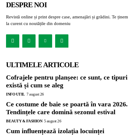
DESPRE NOI
Revistă online și print despre case, amenajări și grădini. Te ținem
la curent cu noutățile din domeniu
ULTIMELE ARTICOLE
Cofrajele pentru planșee: ce sunt, ce tipuri
există și cum se aleg
INFO UTIL
7 august 26
Ce costume de baie se poartă în vara 2026.
Tendințele care domină sezonul estival
BEAUTY & FASHION
5 august 26
Cum influențează izolația locuinței