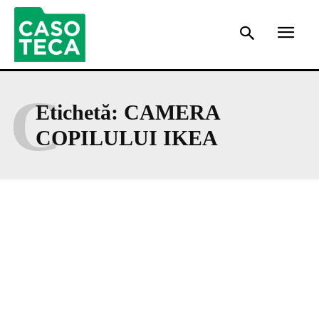
C
Etichetă:
CAMERA
COPILULUI IKEA