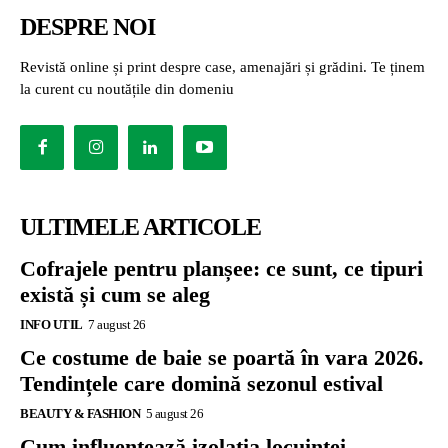
DESPRE NOI
Revistă online și print despre case, amenajări și grădini. Te ținem
la curent cu noutățile din domeniu
ULTIMELE ARTICOLE
Cofrajele pentru planșee: ce sunt, ce tipuri
există și cum se aleg
INFO UTIL
7 august 26
Ce costume de baie se poartă în vara 2026.
Tendințele care domină sezonul estival
BEAUTY & FASHION
5 august 26
Cum influențează izolația locuinței