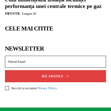
performanța unei centrale termice pe gaz
INFO UTIL
4 august 26
CELE MAI CITITE
NEWSLETTER
MĂ ABONEZ
Am citit și acceptat
Privacy Policy
.