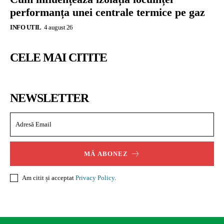
performanța unei centrale termice pe gaz
INFO UTIL
4 august 26
CELE MAI CITITE
NEWSLETTER
MĂ ABONEZ
Am citit și acceptat
Privacy Policy
.