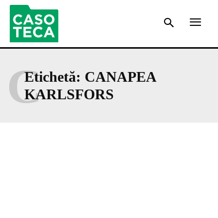
C
Etichetă:
CANAPEA
KARLSFORS