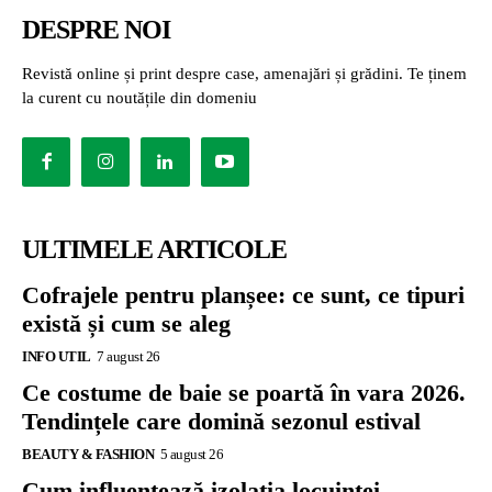
DESPRE NOI
Revistă online și print despre case, amenajări și grădini. Te ținem
la curent cu noutățile din domeniu
ULTIMELE ARTICOLE
Cofrajele pentru planșee: ce sunt, ce tipuri
există și cum se aleg
INFO UTIL
7 august 26
Ce costume de baie se poartă în vara 2026.
Tendințele care domină sezonul estival
BEAUTY & FASHION
5 august 26
Cum influențează izolația locuinței