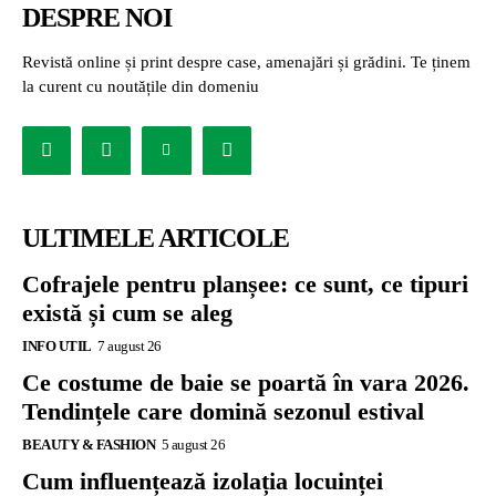
DESPRE NOI
Revistă online și print despre case, amenajări și grădini. Te ținem
la curent cu noutățile din domeniu
ULTIMELE ARTICOLE
Cofrajele pentru planșee: ce sunt, ce tipuri
există și cum se aleg
INFO UTIL
7 august 26
Ce costume de baie se poartă în vara 2026.
Tendințele care domină sezonul estival
BEAUTY & FASHION
5 august 26
Cum influențează izolația locuinței