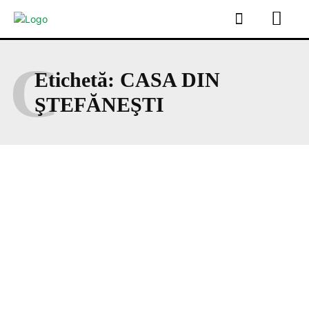
C
Etichetă:
CASA DIN
ŞTEFĂNEŞTI