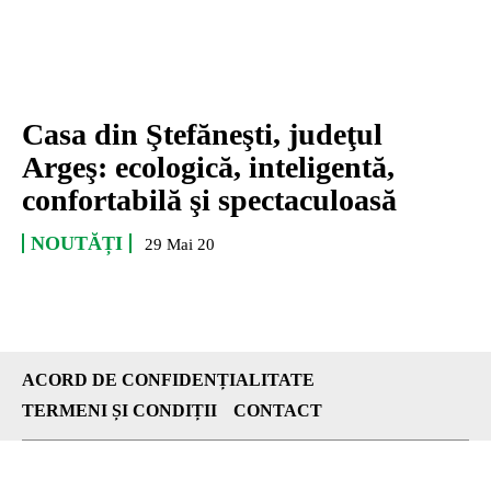
Casa din Ştefăneşti, judeţul
Argeş: ecologică, inteligentă,
confortabilă şi spectaculoasă
NOUTĂȚI
29 Mai 20
ACORD DE CONFIDENȚIALITATE
TERMENI ȘI CONDIȚII
CONTACT