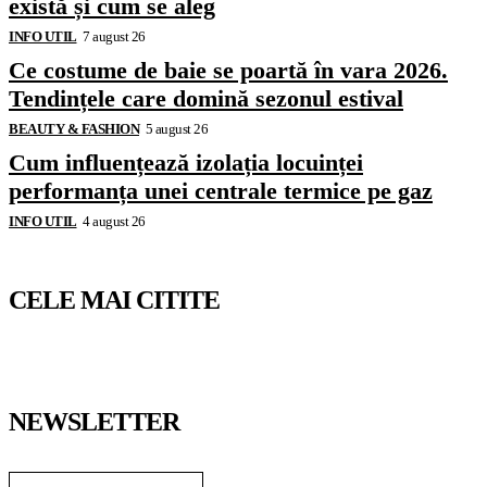
există și cum se aleg
INFO UTIL
7 august 26
Ce costume de baie se poartă în vara 2026.
Tendințele care domină sezonul estival
BEAUTY & FASHION
5 august 26
Cum influențează izolația locuinței
performanța unei centrale termice pe gaz
INFO UTIL
4 august 26
CELE MAI CITITE
NEWSLETTER