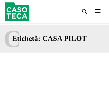
C
Etichetă:
CASA PILOT