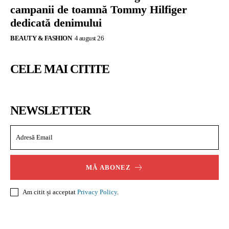
campanii de toamnă Tommy Hilfiger
dedicată denimului
BEAUTY & FASHION
4 august 26
CELE MAI CITITE
NEWSLETTER
MĂ ABONEZ
Am citit și acceptat
Privacy Policy
.