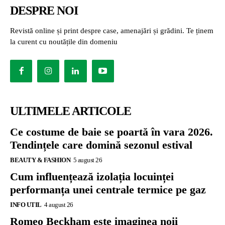
DESPRE NOI
Revistă online și print despre case, amenajări și grădini. Te ținem
la curent cu noutățile din domeniu
ULTIMELE ARTICOLE
Ce costume de baie se poartă în vara 2026.
Tendințele care domină sezonul estival
BEAUTY & FASHION
5 august 26
Cum influențează izolația locuinței
performanța unei centrale termice pe gaz
INFO UTIL
4 august 26
Romeo Beckham este imaginea noii