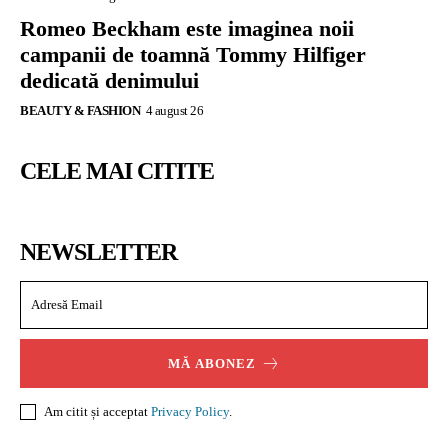
Romeo Beckham este imaginea noii
campanii de toamnă Tommy Hilfiger
dedicată denimului
BEAUTY & FASHION
4 august 26
CELE MAI CITITE
NEWSLETTER
MĂ ABONEZ
Am citit și acceptat
Privacy Policy
.