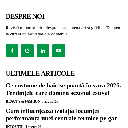
DESPRE NOI
Revistă online și print despre case, amenajări și grădini. Te ținem
la curent cu noutățile din domeniu
ULTIMELE ARTICOLE
Ce costume de baie se poartă în vara 2026.
Tendințele care domină sezonul estival
BEAUTY & FASHION
5 august 26
Cum influențează izolația locuinței
performanța unei centrale termice pe gaz
INFO UTIL
4 august 26