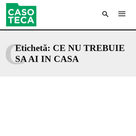
C
Etichetă:
CE NU TREBUIE
SA AI IN CASA