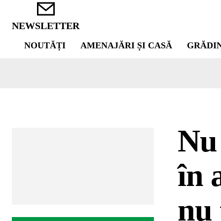
NEWSLETTER
NOUTĂȚI
AMENAJĂRI ȘI CASĂ
GRĂDI
Nu 
în 
nu 