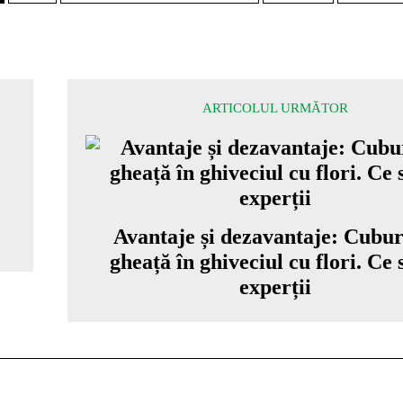
ARTICOLUL URMĂTOR
Avantaje și dezavantaje: Cubur
gheață în ghiveciul cu flori. Ce
experții