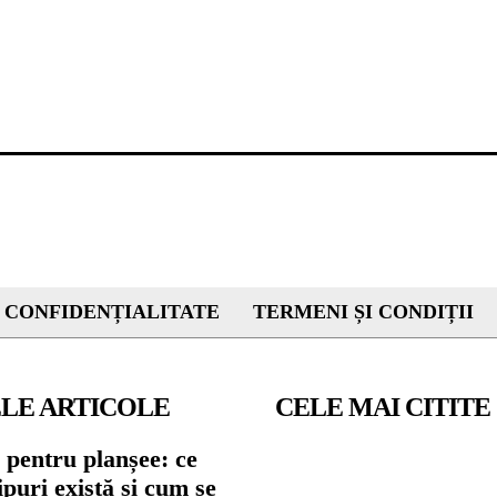
 CONFIDENȚIALITATE
TERMENI ȘI CONDIȚII
LE ARTICOLE
CELE MAI CITITE
 pentru planșee: ce
tipuri există și cum se