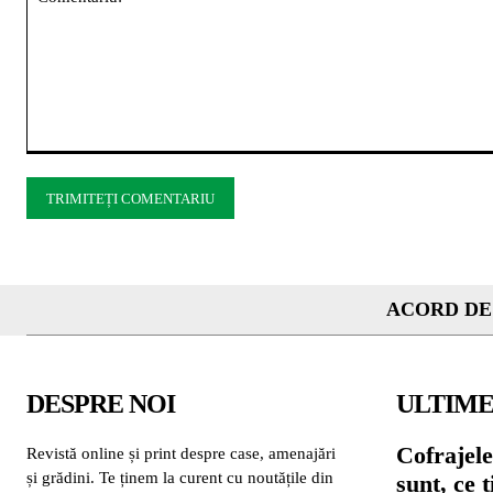
Comentariu:
ACORD DE
DESPRE NOI
ULTIME
Cofrajele
Revistă online și print despre case, amenajări
și grădini. Te ținem la curent cu noutățile din
sunt, ce 