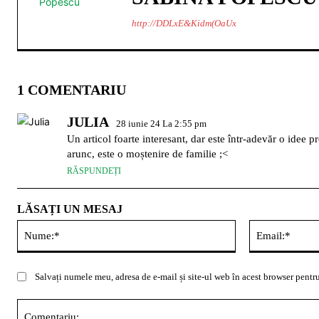
http://DDLxE&Kidm(OaUx
1 COMENTARIU
JULIA
28 iunie 24 La 2:55 pm
Un articol foarte interesant, dar este într-adevăr o idee pr
arunc, este o moștenire de familie ;<
RĂSPUNDEȚI
LĂSAȚI UN MESAJ
Nume:*
Salvați numele meu, adresa de e-mail și site-ul web în acest browser pentru