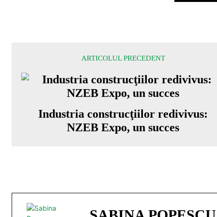
ARTICOLUL PRECEDENT
Industria construcţiilor redivivus:
NZEB Expo, un succes
SABINA POPESCU