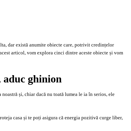
alta, dar există anumite obiecte care, potrivit credințelor
acest articol, vom explora cinci dintre aceste obiecte și vom
, aduc ghinion
 noastră și, chiar dacă nu toată lumea le ia în serios, ele
roteja casa și te poți asigura că energia pozitivă curge liber,