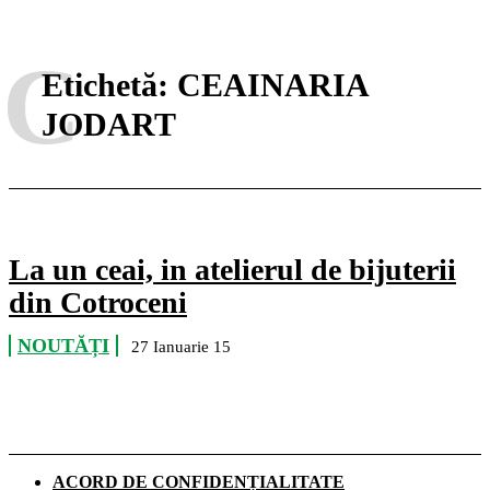
C
Etichetă:
CEAINARIA
JODART
La un ceai, in atelierul de bijuterii
din Cotroceni
NOUTĂȚI
27 Ianuarie 15
ACORD DE CONFIDENȚIALITATE