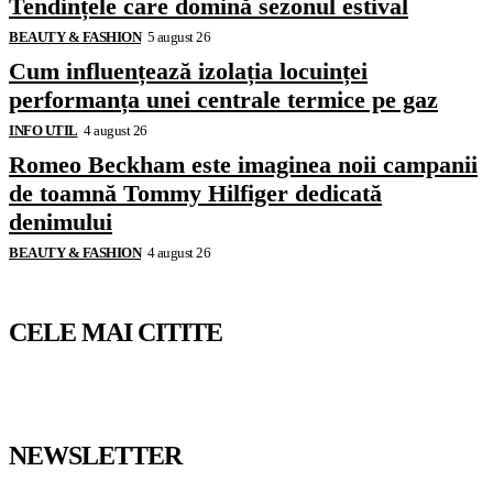
Tendințele care domină sezonul estival
BEAUTY & FASHION
5 august 26
Cum influențează izolația locuinței
performanța unei centrale termice pe gaz
INFO UTIL
4 august 26
Romeo Beckham este imaginea noii campanii
de toamnă Tommy Hilfiger dedicată
denimului
BEAUTY & FASHION
4 august 26
CELE MAI CITITE
NEWSLETTER