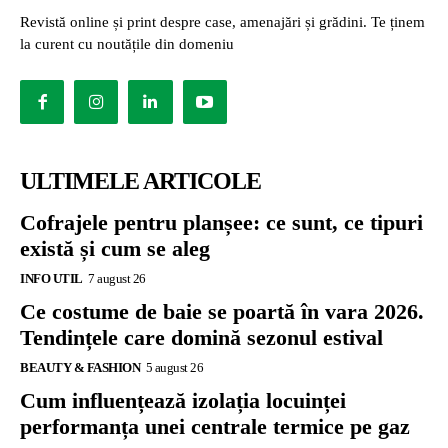
Revistă online și print despre case, amenajări și grădini. Te ținem
la curent cu noutățile din domeniu
ULTIMELE ARTICOLE
Cofrajele pentru planșee: ce sunt, ce tipuri
există și cum se aleg
INFO UTIL
7 august 26
Ce costume de baie se poartă în vara 2026.
Tendințele care domină sezonul estival
BEAUTY & FASHION
5 august 26
Cum influențează izolația locuinței
performanța unei centrale termice pe gaz