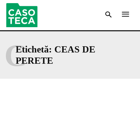
C
Etichetă:
CEAS DE
PERETE