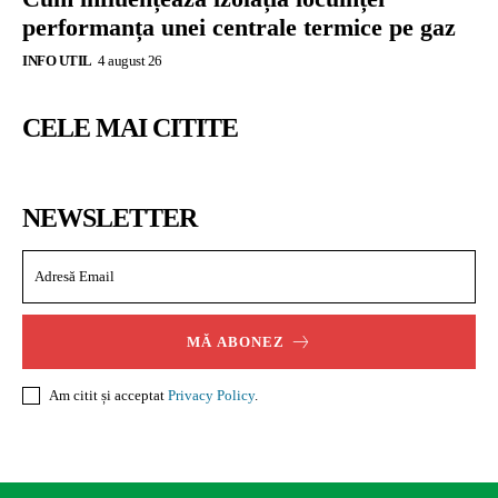
performanța unei centrale termice pe gaz
INFO UTIL
4 august 26
CELE MAI CITITE
NEWSLETTER
MĂ ABONEZ
Am citit și acceptat
Privacy Policy
.