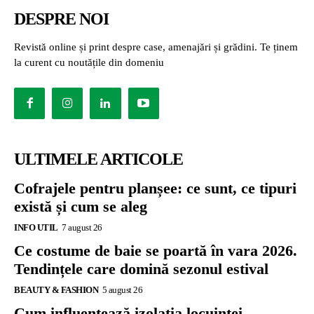
DESPRE NOI
Revistă online și print despre case, amenajări și grădini. Te ținem
la curent cu noutățile din domeniu
ULTIMELE ARTICOLE
Cofrajele pentru planșee: ce sunt, ce tipuri
există și cum se aleg
INFO UTIL
7 august 26
Ce costume de baie se poartă în vara 2026.
Tendințele care domină sezonul estival
BEAUTY & FASHION
5 august 26
Cum influențează izolația locuinței