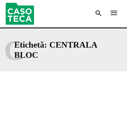
C
Etichetă:
CENTRALA
BLOC