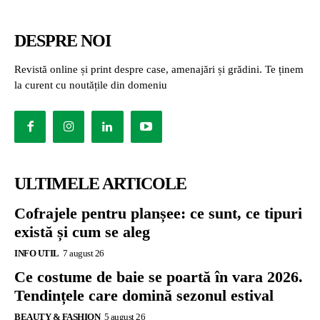
DESPRE NOI
Revistă online și print despre case, amenajări și grădini. Te ținem
la curent cu noutățile din domeniu
ULTIMELE ARTICOLE
Cofrajele pentru planșee: ce sunt, ce tipuri
există și cum se aleg
INFO UTIL
7 august 26
Ce costume de baie se poartă în vara 2026.
Tendințele care domină sezonul estival
BEAUTY & FASHION
5 august 26