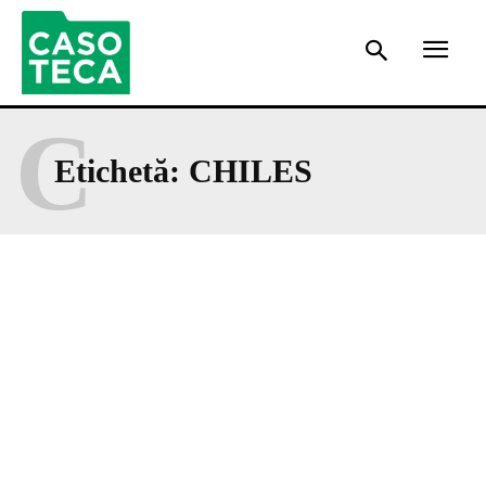
C
Etichetă:
CHILES