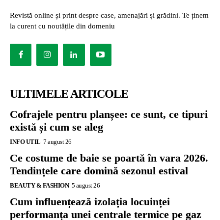
Revistă online și print despre case, amenajări și grădini. Te ținem
la curent cu noutățile din domeniu
ULTIMELE ARTICOLE
Cofrajele pentru planșee: ce sunt, ce tipuri
există și cum se aleg
INFO UTIL
7 august 26
Ce costume de baie se poartă în vara 2026.
Tendințele care domină sezonul estival
BEAUTY & FASHION
5 august 26
Cum influențează izolația locuinței
performanța unei centrale termice pe gaz