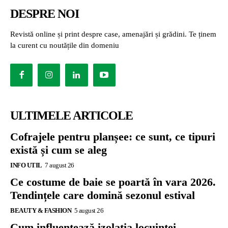
DESPRE NOI
Revistă online și print despre case, amenajări și grădini. Te ținem
la curent cu noutățile din domeniu
ULTIMELE ARTICOLE
Cofrajele pentru planșee: ce sunt, ce tipuri
există și cum se aleg
INFO UTIL
7 august 26
Ce costume de baie se poartă în vara 2026.
Tendințele care domină sezonul estival
BEAUTY & FASHION
5 august 26
Cum influențează izolația locuinței