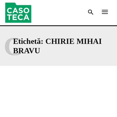
C
Etichetă:
CHIRIE MIHAI
BRAVU