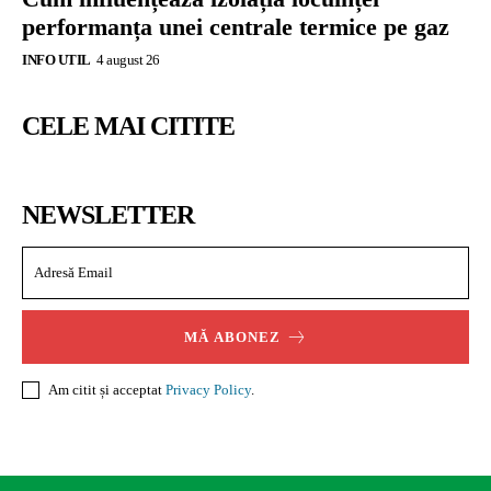
performanța unei centrale termice pe gaz
INFO UTIL
4 august 26
CELE MAI CITITE
NEWSLETTER
MĂ ABONEZ
Am citit și acceptat
Privacy Policy
.