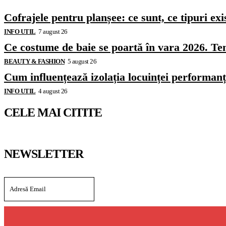
Cofrajele pentru planșee: ce sunt, ce tipuri exi
INFO UTIL
7 august 26
Ce costume de baie se poartă în vara 2026. Ten
BEAUTY & FASHION
5 august 26
Cum influențează izolația locuinței performanț
INFO UTIL
4 august 26
CELE MAI CITITE
NEWSLETTER