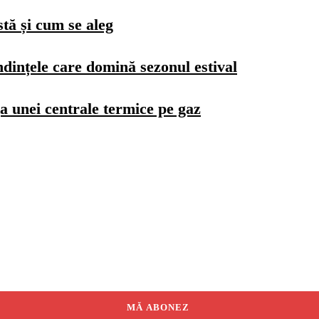
stă și cum se aleg
dințele care domină sezonul estival
a unei centrale termice pe gaz
MĂ ABONEZ