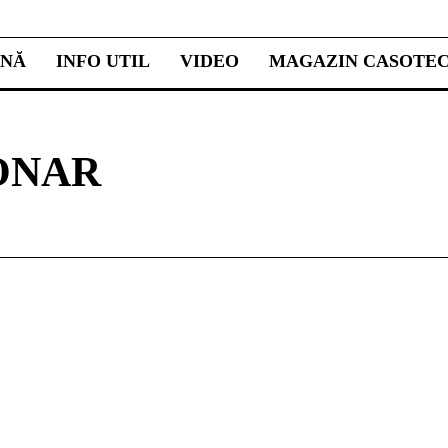
INĂ
INFO UTIL
VIDEO
MAGAZIN CASOTE
ONAR