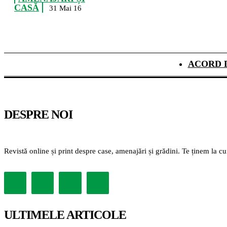
CASĂ
31 Mai 16
ACORD 
DESPRE NOI
Revistă online și print despre case, amenajări și grădini. Te ținem la c
ULTIMELE ARTICOLE