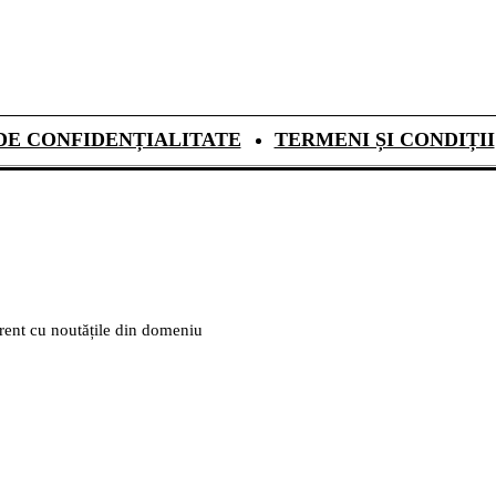
DE CONFIDENȚIALITATE
TERMENI ȘI CONDIȚII
urent cu noutățile din domeniu