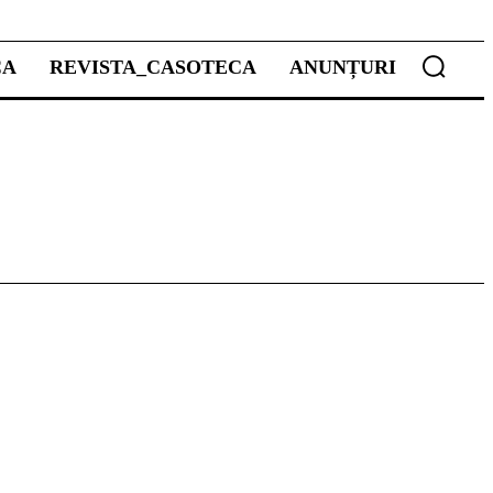
CA
REVISTA_CASOTECA
ANUNȚURI