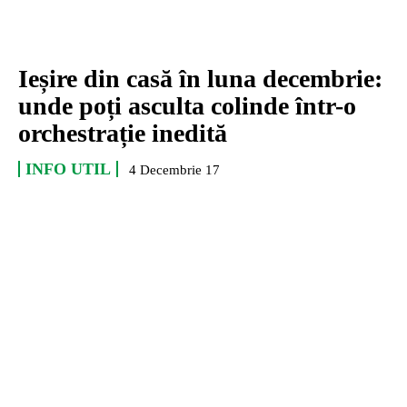
Ieșire din casă în luna decembrie:
unde poți asculta colinde într-o
orchestrație inedită
INFO UTIL
4 Decembrie 17