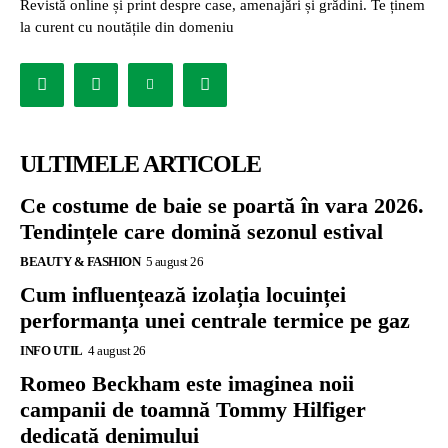
Revistă online și print despre case, amenajări și grădini. Te ținem
la curent cu noutățile din domeniu
ULTIMELE ARTICOLE
Ce costume de baie se poartă în vara 2026.
Tendințele care domină sezonul estival
BEAUTY & FASHION
5 august 26
Cum influențează izolația locuinței
performanța unei centrale termice pe gaz
INFO UTIL
4 august 26
Romeo Beckham este imaginea noii
campanii de toamnă Tommy Hilfiger
dedicată denimului