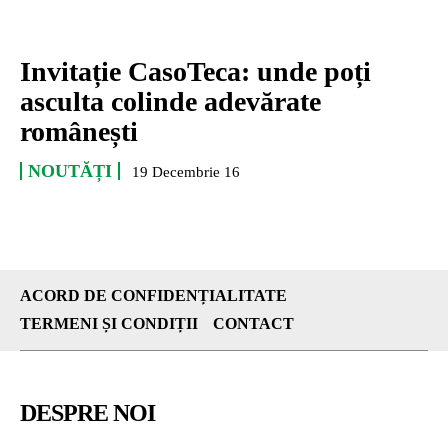
Invitație CasoTeca: unde poți
asculta colinde adevărate
românești
NOUTĂȚI
19 Decembrie 16
ACORD DE CONFIDENȚIALITATE
TERMENI ȘI CONDIȚII
CONTACT
DESPRE NOI