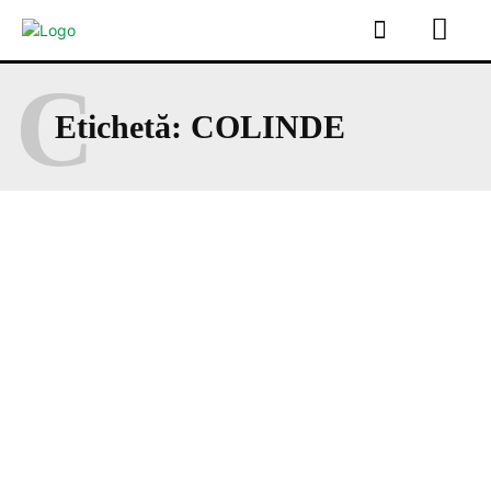
C
Etichetă:
COLINDE