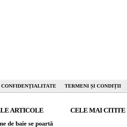
 CONFIDENȚIALITATE
TERMENI ȘI CONDIȚII
LE ARTICOLE
CELE MAI CITITE
me de baie se poartă