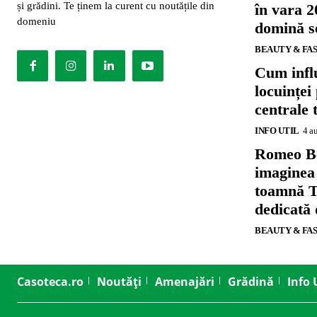
și grădini. Te ținem la curent cu noutățile din
în vara 2
domeniu
domină se
BEAUTY & FA
Cum influ
locuinței
centrale 
INFO UTIL
4 a
Romeo B
imaginea
toamnă T
dedicată
BEAUTY & FA
Casoteca.ro
Noutăți
Amenajări
Grădină
Info 