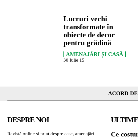
Lucruri vechi
transformate în
obiecte de decor
pentru grădină
AMENAJĂRI ȘI CASĂ
30 Iulie 15
ACORD DE
DESPRE NOI
ULTIME
Ce costu
Revistă online și print despre case, amenajări