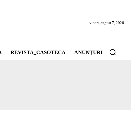
vineri, august 7, 2026
A
REVISTA_CASOTECA
ANUNȚURI