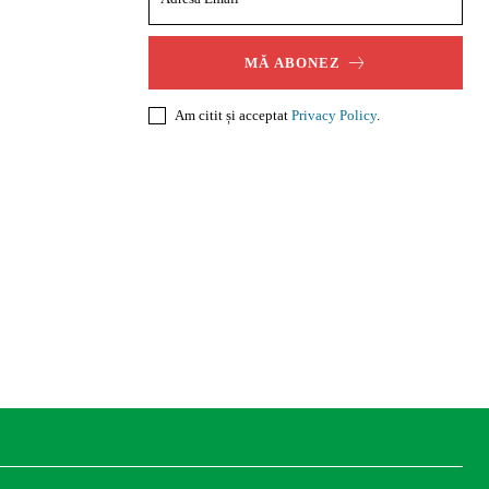
MĂ ABONEZ
Am citit și acceptat
Privacy Policy
.