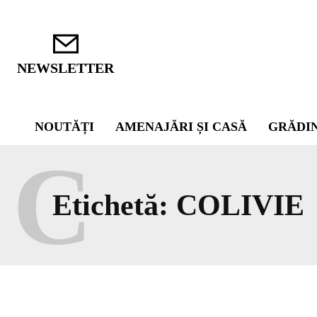
NEWSLETTER
NOUTĂȚI
AMENAJĂRI ȘI CASĂ
GRĂDI
C
Etichetă:
COLIVIE