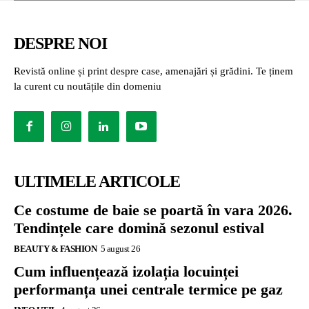
DESPRE NOI
Revistă online și print despre case, amenajări și grădini. Te ținem
la curent cu noutățile din domeniu
ULTIMELE ARTICOLE
Ce costume de baie se poartă în vara 2026.
Tendințele care domină sezonul estival
BEAUTY & FASHION
5 august 26
Cum influențează izolația locuinței
performanța unei centrale termice pe gaz