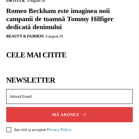
INFO UTIL
4 august 26
Romeo Beckham este imaginea noii
campanii de toamnă Tommy Hilfiger
dedicată denimului
BEAUTY & FASHION
4 august 26
CELE MAI CITITE
NEWSLETTER
MĂ ABONEZ
Am citit și acceptat
Privacy Policy
.