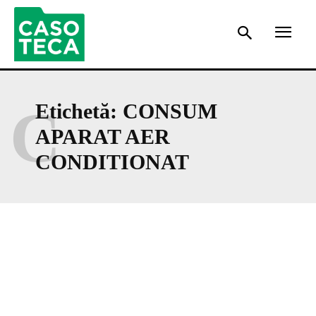
C
Etichetă:
CONSUM
APARAT AER
CONDITIONAT