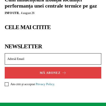
performanța unei centrale termice pe gaz
INFO UTIL
4 august 26
CELE MAI CITITE
NEWSLETTER
MĂ ABONEZ
Am citit și acceptat
Privacy Policy
.