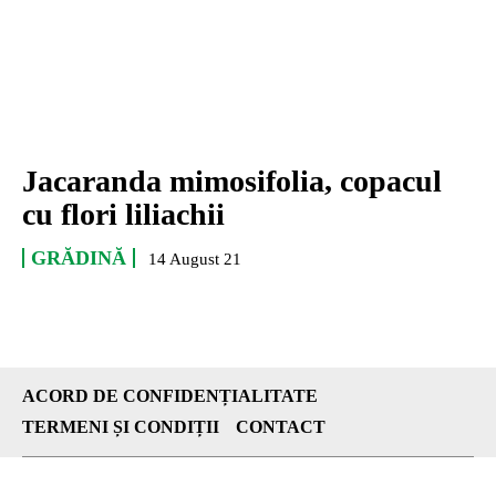
Jacaranda mimosifolia, copacul
cu flori liliachii
GRĂDINĂ
14 August 21
ACORD DE CONFIDENȚIALITATE
TERMENI ȘI CONDIȚII
CONTACT