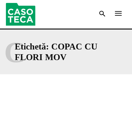
C
Etichetă:
COPAC CU
FLORI MOV