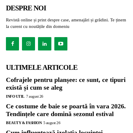
DESPRE NOI
Revistă online și print despre case, amenajări și grădini. Te ținem
la curent cu noutățile din domeniu
ULTIMELE ARTICOLE
Cofrajele pentru planșee: ce sunt, ce tipuri
există și cum se aleg
INFO UTIL
7 august 26
Ce costume de baie se poartă în vara 2026.
Tendințele care domină sezonul estival
BEAUTY & FASHION
5 august 26
Cum influențează izolația locuinței