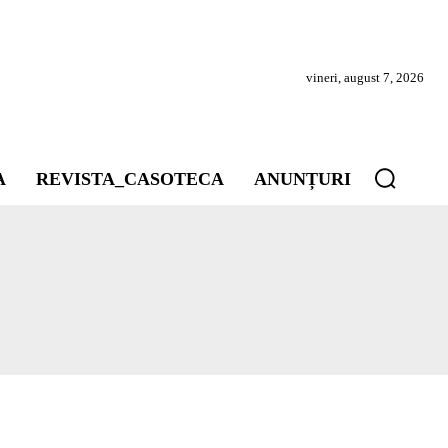
vineri, august 7, 2026
A
REVISTA_CASOTECA
ANUNȚURI