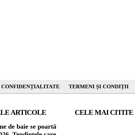
 CONFIDENȚIALITATE
TERMENI ȘI CONDIȚII
LE ARTICOLE
CELE MAI CITITE
me de baie se poartă
026. Tendințele care