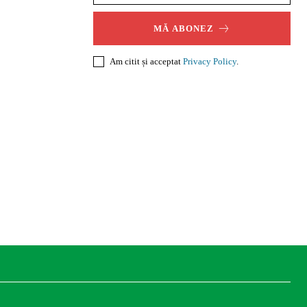
MĂ ABONEZ
Am citit și acceptat
Privacy Policy
.