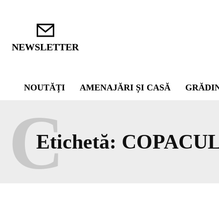
NEWSLETTER
NOUTĂȚI
AMENAJĂRI ȘI CASĂ
GRĂDI
C
Etichetă:
COPACUL