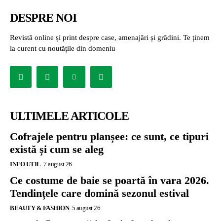
DESPRE NOI
Revistă online și print despre case, amenajări și grădini. Te ținem
la curent cu noutățile din domeniu
ULTIMELE ARTICOLE
Cofrajele pentru planșee: ce sunt, ce tipuri
există și cum se aleg
INFO UTIL
7 august 26
Ce costume de baie se poartă în vara 2026.
Tendințele care domină sezonul estival
BEAUTY & FASHION
5 august 26