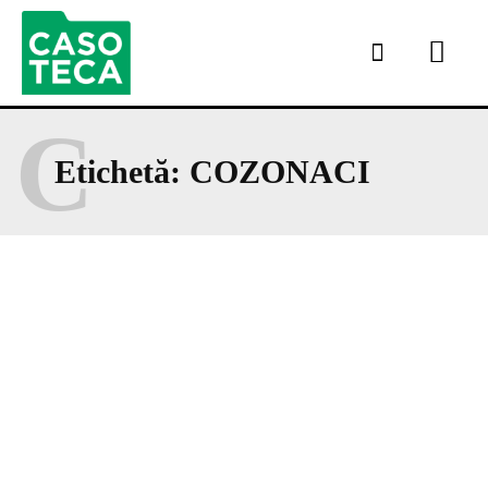
C
Etichetă:
COZONACI