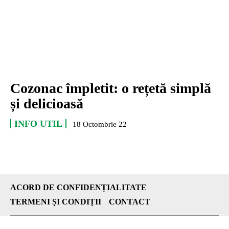
Cozonac împletit: o rețetă simplă
și delicioasă
INFO UTIL
18 Octombrie 22
ACORD DE CONFIDENȚIALITATE
TERMENI ȘI CONDIȚII
CONTACT