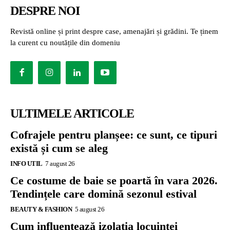
DESPRE NOI
Revistă online și print despre case, amenajări și grădini. Te ținem
la curent cu noutățile din domeniu
ULTIMELE ARTICOLE
Cofrajele pentru planșee: ce sunt, ce tipuri
există și cum se aleg
INFO UTIL
7 august 26
Ce costume de baie se poartă în vara 2026.
Tendințele care domină sezonul estival
BEAUTY & FASHION
5 august 26
Cum influențează izolația locuinței