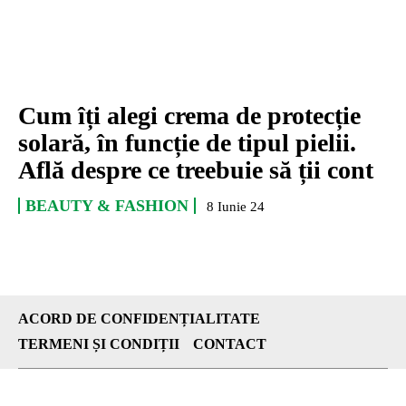
Cum îți alegi crema de protecție
solară, în funcție de tipul pielii.
Află despre ce treebuie să ții cont
BEAUTY & FASHION
8 Iunie 24
ACORD DE CONFIDENȚIALITATE
TERMENI ȘI CONDIȚII
CONTACT