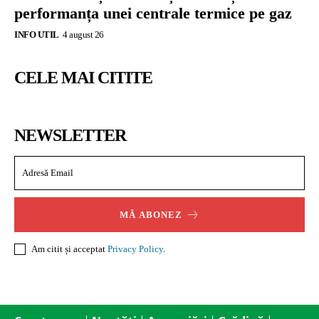
performanța unei centrale termice pe gaz
INFO UTIL
4 august 26
CELE MAI CITITE
NEWSLETTER
MĂ ABONEZ
Am citit și acceptat
Privacy Policy
.