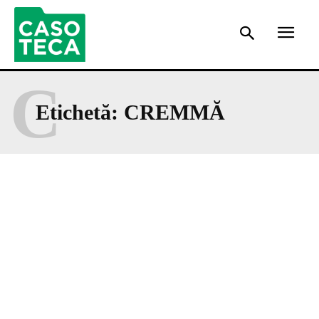
C
Etichetă:
CREMMĂ